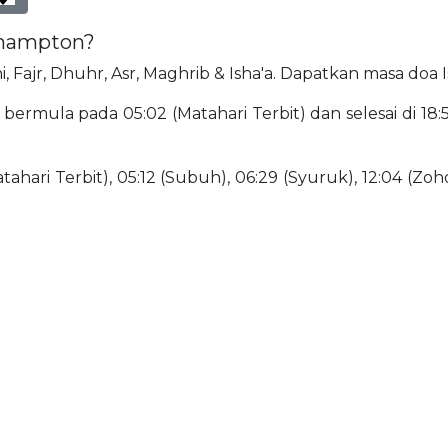
ckhampton?
i, Fajr, Dhuhr, Asr, Maghrib & Isha'a. Dapatkan masa doa
ermula pada 05:02 (Matahari Terbit) dan selesai di 18:5
ahari Terbit), 05:12 (Subuh), 06:29 (Syuruk), 12:04 (Zohor