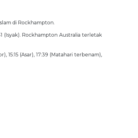
 Islam di Rockhampton.
1 (Isyak). Rockhampton Australia terletak
), 15:15 (Asar), 17:39 (Matahari terbenam),