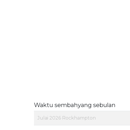
Waktu sembahyang sebulan
Julai 2026 Rockhampton