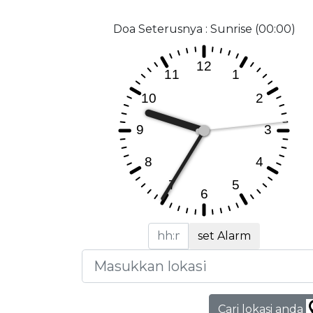
Doa Seterusnya : Sunrise (00:00)
set Alarm
Cari lokasi anda