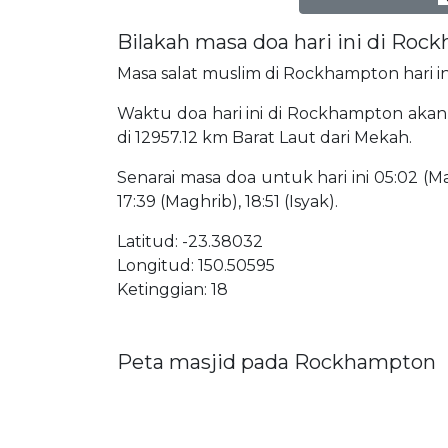
Bilakah masa doa hari ini di Ro
Masa salat muslim di Rockhampton hari in
Waktu doa hari ini di Rockhampton akan b
di 12957.12 km Barat Laut dari Mekah.
Senarai masa doa untuk hari ini 05:02 (Mat
17:39 (Maghrib), 18:51 (Isyak).
Latitud: -23.38032
Longitud: 150.50595
Ketinggian: 18
Peta masjid pada Rockhampton