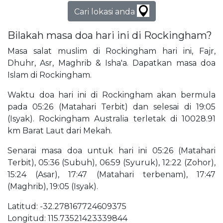
Cari lokasi anda
Bilakah masa doa hari ini di Rockingham?
Masa salat muslim di Rockingham hari ini, Fajr,
Dhuhr, Asr, Maghrib & Isha'a. Dapatkan masa doa
Islam di Rockingham.
Waktu doa hari ini di Rockingham akan bermula
pada 05:26 (Matahari Terbit) dan selesai di 19:05
(Isyak). Rockingham Australia terletak di 10028.91
km Barat Laut dari Mekah.
Senarai masa doa untuk hari ini 05:26 (Matahari
Terbit), 05:36 (Subuh), 06:59 (Syuruk), 12:22 (Zohor),
15:24 (Asar), 17:47 (Matahari terbenam), 17:47
(Maghrib), 19:05 (Isyak).
Latitud: -32.278167724609375
Longitud: 115.73521423339844