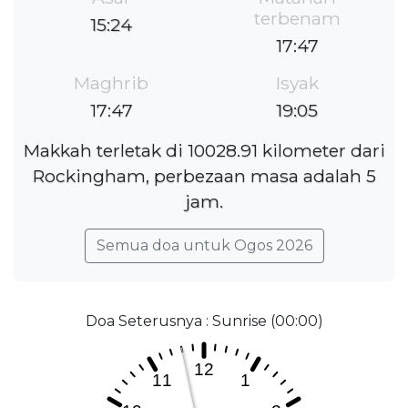
terbenam
15:24
17:47
Maghrib
Isyak
17:47
19:05
Makkah terletak di 10028.91 kilometer dari
Rockingham, perbezaan masa adalah 5
jam.
Semua doa untuk Ogos 2026
Doa Seterusnya : Sunrise (00:00)