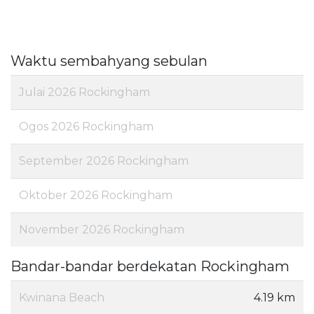
Waktu sembahyang sebulan
Julai 2026 Rockingham
Ogos 2026 Rockingham
September 2026 Rockingham
Oktober 2026 Rockingham
November 2026 Rockingham
Bandar-bandar berdekatan Rockingham
Kwinana Beach
4.19 km