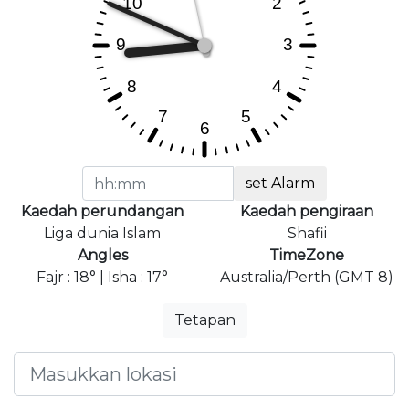
set Alarm
Kaedah perundangan
Kaedah pengiraan
Liga dunia Islam
Shafii
Angles
TimeZone
Fajr : 18° | Isha : 17°
Australia/Perth (GMT 8)
Tetapan