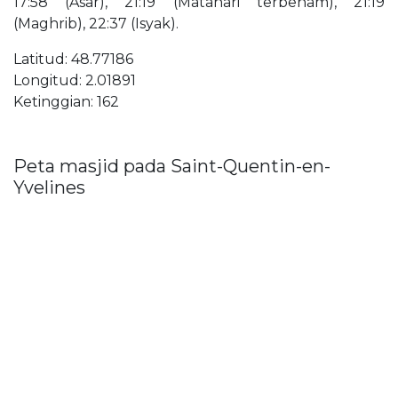
17:58 (Asar), 21:19 (Matahari terbenam), 21:19
(Maghrib), 22:37 (Isyak).
Latitud: 48.77186
Longitud: 2.01891
Ketinggian: 162
Peta masjid pada Saint-Quentin-en-
Yvelines