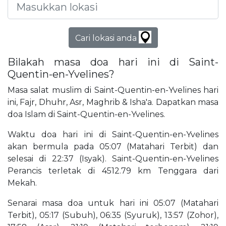
Cari lokasi anda
Bilakah masa doa hari ini di Saint-
Quentin-en-Yvelines?
Masa salat muslim di Saint-Quentin-en-Yvelines hari
ini, Fajr, Dhuhr, Asr, Maghrib & Isha'a. Dapatkan masa
doa Islam di Saint-Quentin-en-Yvelines.
Waktu doa hari ini di Saint-Quentin-en-Yvelines
akan bermula pada 05:07 (Matahari Terbit) dan
selesai di 22:37 (Isyak). Saint-Quentin-en-Yvelines
Perancis terletak di 4512.79 km Tenggara dari
Mekah.
Senarai masa doa untuk hari ini 05:07 (Matahari
Terbit), 05:17 (Subuh), 06:35 (Syuruk), 13:57 (Zohor),