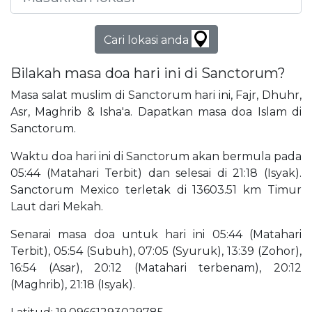
Cari lokasi anda
Bilakah masa doa hari ini di Sanctorum?
Masa salat muslim di Sanctorum hari ini, Fajr, Dhuhr,
Asr, Maghrib & Isha'a. Dapatkan masa doa Islam di
Sanctorum.
Waktu doa hari ini di Sanctorum akan bermula pada
05:44 (Matahari Terbit) dan selesai di 21:18 (Isyak).
Sanctorum Mexico terletak di 13603.51 km Timur
Laut dari Mekah.
Senarai masa doa untuk hari ini 05:44 (Matahari
Terbit), 05:54 (Subuh), 07:05 (Syuruk), 13:39 (Zohor),
16:54 (Asar), 20:12 (Matahari terbenam), 20:12
(Maghrib), 21:18 (Isyak).