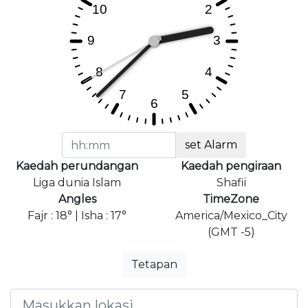
set Alarm
Kaedah perundangan
Kaedah pengiraan
Liga dunia Islam
Shafii
Angles
TimeZone
Fajr : 18° | Isha : 17°
America/Mexico_City
(GMT -5)
Tetapan