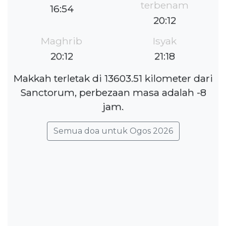
terbenam
16:54
20:12
Maghrib
Isyak
20:12
21:18
Makkah terletak di 13603.51 kilometer dari
Sanctorum, perbezaan masa adalah -8
jam.
Semua doa untuk Ogos 2026