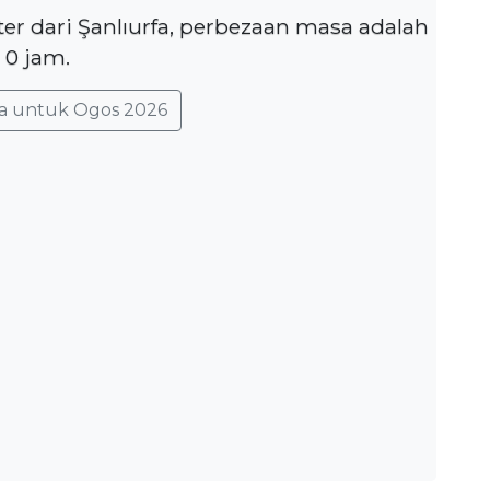
ter dari Şanlıurfa, perbezaan masa adalah
0 jam.
a untuk Ogos 2026