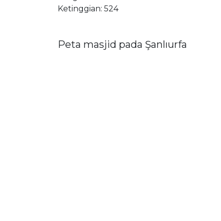
Ketinggian: 524
Peta masjid pada Şanlıurfa