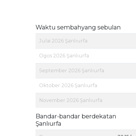
Waktu sembahyang sebulan
Julai 2026 Şanlıurfa
Ogos 2026 Şanlıurfa
September 2026 Şanlıurfa
Oktober 2026 Şanlıurfa
November 2026 Şanlıurfa
Bandar-bandar berdekatan
Şanlıurfa