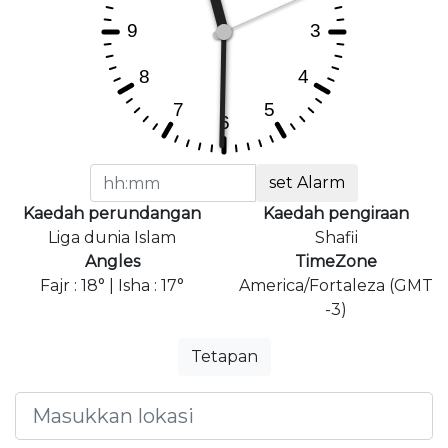
set Alarm
Kaedah perundangan
Kaedah pengiraan
Liga dunia Islam
Shafii
Angles
TimeZone
Fajr : 18° | Isha : 17°
America/Fortaleza (GMT
-3)
Tetapan