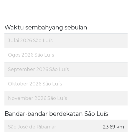
Waktu sembahyang sebulan
Julai 2026 São Luís
Ogos 2026 São Luís
September 2026 São Luís
Oktober 2026 São Luís
November 2026 São Luís
Bandar-bandar berdekatan São Luís
São José de Ribamar
23.69 km