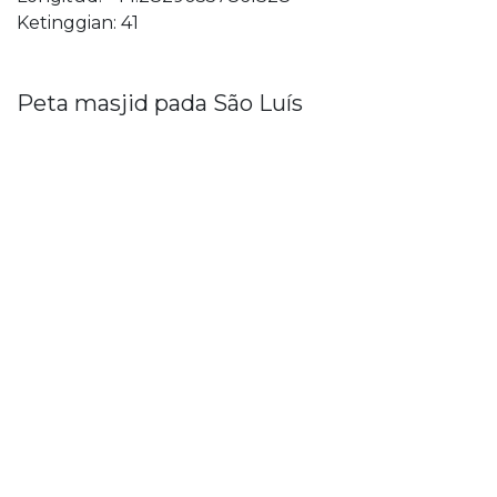
Ketinggian: 41
Peta masjid pada São Luís