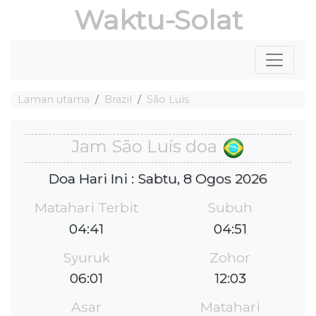
Waktu-Solat
Laman utama
Brazil
São Luís
Jam São Luís doa
Doa Hari Ini : Sabtu, 8 Ogos 2026
Matahari Terbit
Subuh
04:41
04:51
Syuruk
Zohor
06:01
12:03
Asar
Matahari