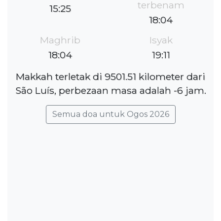
terbenam
15:25
18:04
Maghrib
Isyak
18:04
19:11
Makkah terletak di 9501.51 kilometer dari
São Luís, perbezaan masa adalah -6 jam.
Semua doa untuk Ogos 2026