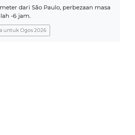
lometer dari São Paulo, perbezaan masa
lah -6 jam.
a untuk Ogos 2026