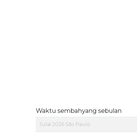
Waktu sembahyang sebulan
Julai 2026 São Paulo