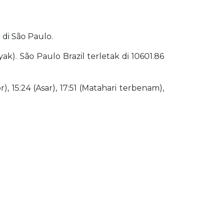
 di São Paulo.
yak). São Paulo Brazil terletak di 10601.86
), 15:24 (Asar), 17:51 (Matahari terbenam),