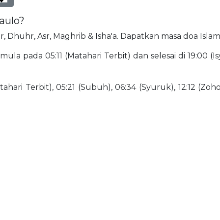
Paulo?
ajr, Dhuhr, Asr, Maghrib & Isha'a. Dapatkan masa doa Islam
la pada 05:11 (Matahari Terbit) dan selesai di 19:00 (Is
ahari Terbit), 05:21 (Subuh), 06:34 (Syuruk), 12:12 (Zohor