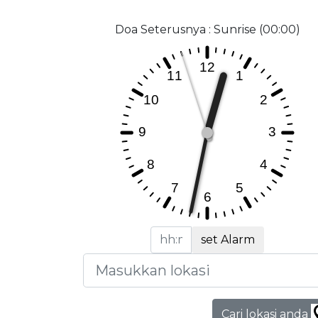
Doa Seterusnya : Sunrise (00:00)
set Alarm
Cari lokasi anda