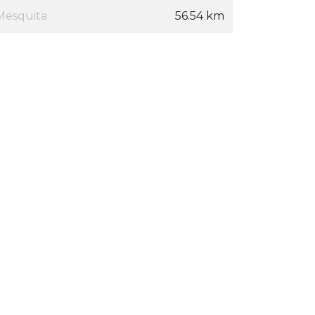
Mesquita
56.54 km