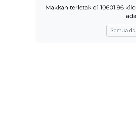
Makkah terletak di 10601.86 ki
ada
Semua do