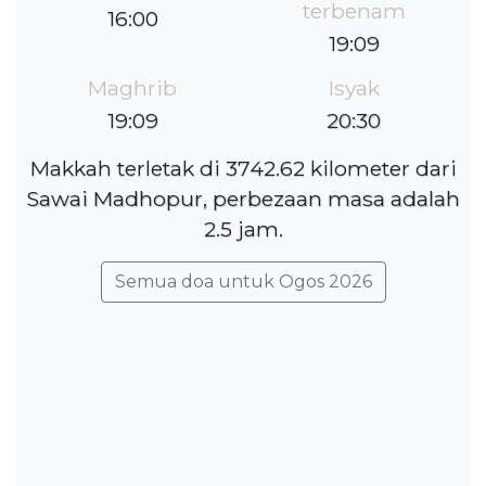
terbenam
16:00
19:09
Maghrib
Isyak
19:09
20:30
Makkah terletak di 3742.62 kilometer dari
Sawai Madhopur, perbezaan masa adalah
2.5 jam.
Semua doa untuk Ogos 2026