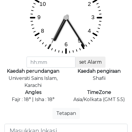
set Alarm
Kaedah perundangan
Kaedah pengiraan
Universiti Sains Islam,
Shafii
Karachi
Angles
TimeZone
Fajr : 18° | Isha : 18°
Asia/Kolkata (GMT 5.5)
Tetapan