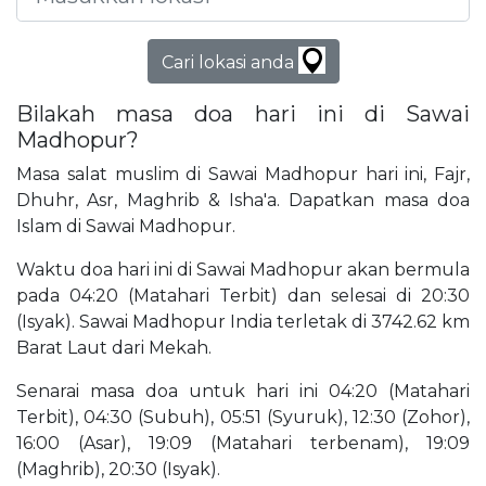
Cari lokasi anda
Bilakah masa doa hari ini di Sawai
Madhopur?
Masa salat muslim di Sawai Madhopur hari ini, Fajr,
Dhuhr, Asr, Maghrib & Isha'a. Dapatkan masa doa
Islam di Sawai Madhopur.
Waktu doa hari ini di Sawai Madhopur akan bermula
pada 04:20 (Matahari Terbit) dan selesai di 20:30
(Isyak). Sawai Madhopur India terletak di 3742.62 km
Barat Laut dari Mekah.
Senarai masa doa untuk hari ini 04:20 (Matahari
Terbit), 04:30 (Subuh), 05:51 (Syuruk), 12:30 (Zohor),
16:00 (Asar), 19:09 (Matahari terbenam), 19:09
(Maghrib), 20:30 (Isyak).