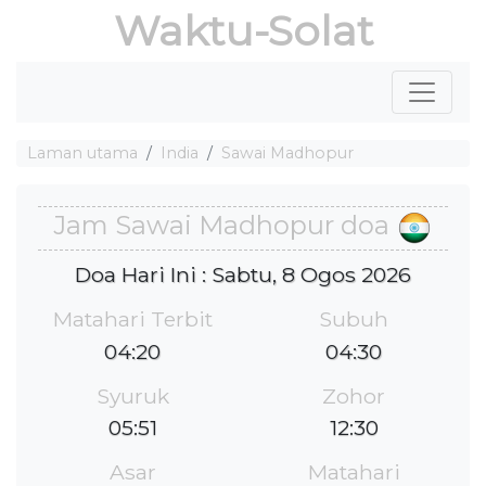
Waktu-Solat
Laman utama
India
Sawai Madhopur
Jam Sawai Madhopur doa
Doa Hari Ini : Sabtu, 8 Ogos 2026
Matahari Terbit
Subuh
04:20
04:30
Syuruk
Zohor
05:51
12:30
Asar
Matahari