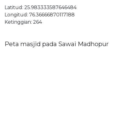
Latitud: 25.983333587646484
Longitud: 76.36666870117188
Ketinggian: 264
Peta masjid pada Sawai Madhopur