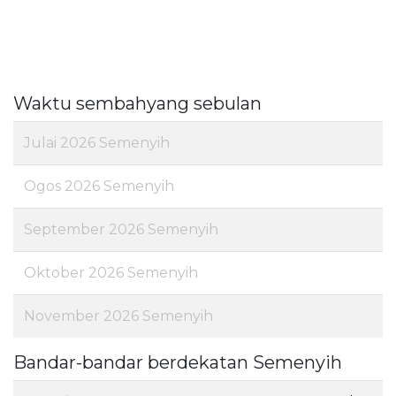
Waktu sembahyang sebulan
Julai 2026 Semenyih
Ogos 2026 Semenyih
September 2026 Semenyih
Oktober 2026 Semenyih
November 2026 Semenyih
Bandar-bandar berdekatan Semenyih