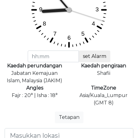
set Alarm
Kaedah perundangan
Kaedah pengiraan
Jabatan Kemajuan
Shafii
Islam, Malaysia (JAKIM)
Angles
TimeZone
Fajr : 20° | Isha : 18°
Asia/Kuala_Lumpur
(GMT 8)
Tetapan