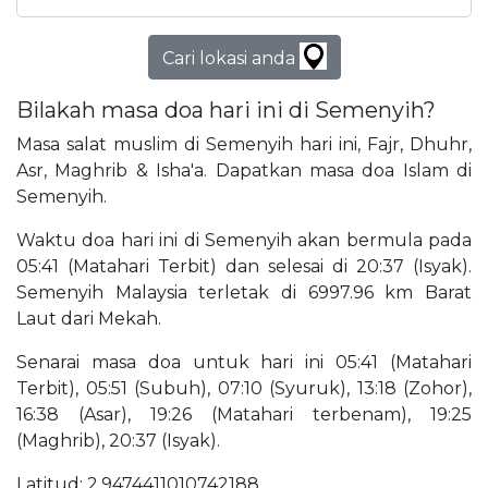
Cari lokasi anda
Bilakah masa doa hari ini di Semenyih?
Masa salat muslim di Semenyih hari ini, Fajr, Dhuhr,
Asr, Maghrib & Isha'a. Dapatkan masa doa Islam di
Semenyih.
Waktu doa hari ini di Semenyih akan bermula pada
05:41 (Matahari Terbit) dan selesai di 20:37 (Isyak).
Semenyih Malaysia terletak di 6997.96 km Barat
Laut dari Mekah.
Senarai masa doa untuk hari ini 05:41 (Matahari
Terbit), 05:51 (Subuh), 07:10 (Syuruk), 13:18 (Zohor),
16:38 (Asar), 19:26 (Matahari terbenam), 19:25
(Maghrib), 20:37 (Isyak).
Latitud: 2.9474411010742188