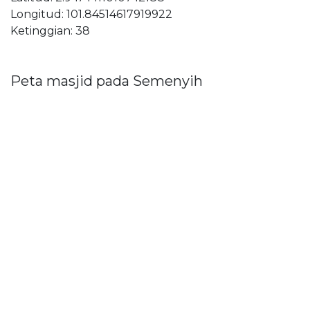
Longitud: 101.84514617919922
Ketinggian: 38
Peta masjid pada Semenyih