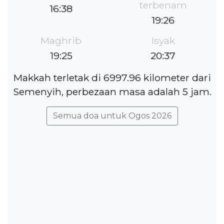
terbenam
16:38
19:26
Maghrib
Isyak
19:25
20:37
Makkah terletak di 6997.96 kilometer dari
Semenyih, perbezaan masa adalah 5 jam.
Semua doa untuk Ogos 2026