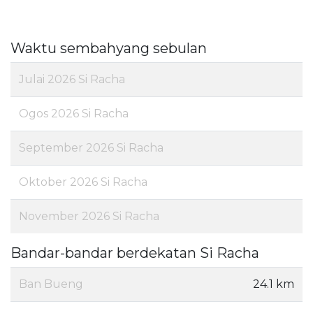
Waktu sembahyang sebulan
Julai 2026 Si Racha
Ogos 2026 Si Racha
September 2026 Si Racha
Oktober 2026 Si Racha
November 2026 Si Racha
Bandar-bandar berdekatan Si Racha
Ban Bueng
24.1 km