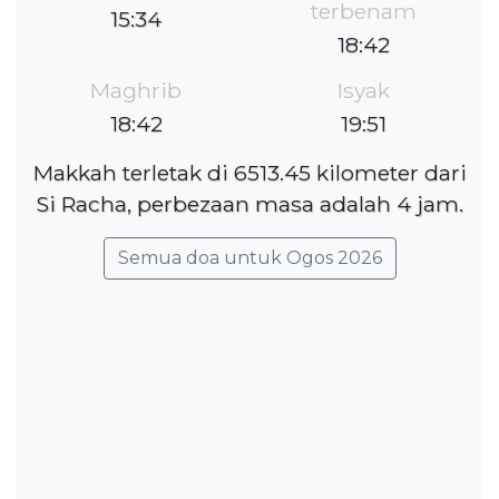
terbenam
15:34
18:42
Maghrib
Isyak
18:42
19:51
Makkah terletak di 6513.45 kilometer dari
Si Racha, perbezaan masa adalah 4 jam.
Semua doa untuk Ogos 2026