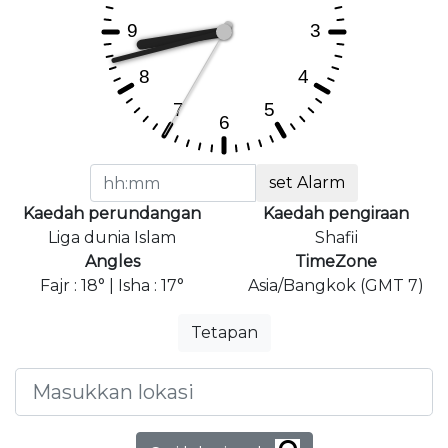
set Alarm
Kaedah perundangan
Kaedah pengiraan
Liga dunia Islam
Shafii
Angles
TimeZone
Fajr : 18° | Isha : 17°
Asia/Bangkok (GMT 7)
Tetapan