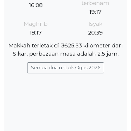
terbenam
16:08
19:17
Maghrib
Isyak
19:17
20:39
Makkah terletak di 3625.53 kilometer dari
Sikar, perbezaan masa adalah 2.5 jam.
Semua doa untuk Ogos 2026