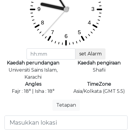
set Alarm
Kaedah perundangan
Kaedah pengiraan
Universiti Sains Islam,
Shafii
Karachi
Angles
TimeZone
Fajr : 18° | Isha : 18°
Asia/Kolkata (GMT 5.5)
Tetapan