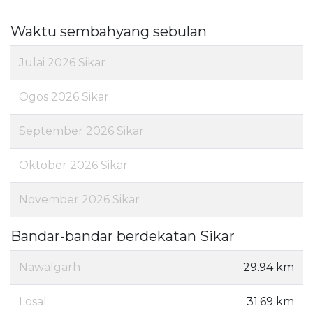
Waktu sembahyang sebulan
Julai 2026 Sikar
Ogos 2026 Sikar
September 2026 Sikar
Oktober 2026 Sikar
November 2026 Sikar
Bandar-bandar berdekatan Sikar
Nawalgarh
29.94 km
Losal
31.69 km