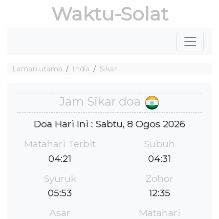
Waktu-Solat
Laman utama
India
Sikar
Jam Sikar doa
Doa Hari Ini : Sabtu, 8 Ogos 2026
Matahari Terbit
Subuh
04:21
04:31
Syuruk
Zohor
05:53
12:35
Asar
Matahari