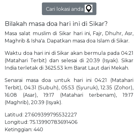
Cari lokasi anda
Bilakah masa doa hari ini di Sikar?
Masa salat muslim di Sikar hari ini, Fajr, Dhuhr, Asr,
Maghrib & Isha'a. Dapatkan masa doa Islam di Sikar.
Waktu doa hari ini di Sikar akan bermula pada 04:21
(Matahari Terbit) dan selesai di 20:39 (Isyak). Sikar
India terletak di 3625.53 km Barat Laut dari Mekah.
Senarai masa doa untuk hari ini 04:21 (Matahari
Terbit), 04:31 (Subuh), 05:53 (Syuruk), 12:35 (Zohor),
16:08 (Asar), 19:17 (Matahari terbenam), 19:17
(Maghrib), 20:39 (Isyak).
Latitud: 27.609399795532227
Longitud: 75.13990783691406
Ketinggian: 440