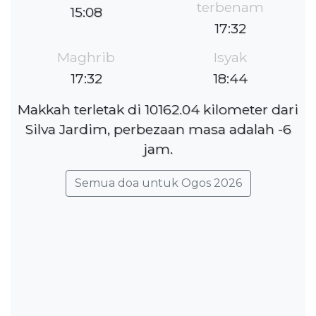
terbenam
15:08
17:32
Maghrib
Isyak
17:32
18:44
Makkah terletak di 10162.04 kilometer dari
Silva Jardim, perbezaan masa adalah -6
jam.
Semua doa untuk Ogos 2026