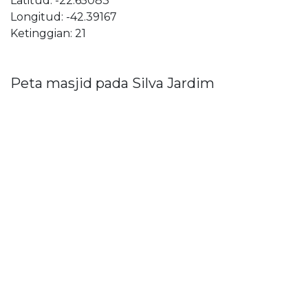
Latitud: -22.65083
Longitud: -42.39167
Ketinggian: 21
Peta masjid pada Silva Jardim