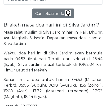
Cari lokasi anda
Bilakah masa doa hari ini di Silva Jardim?
Masa salat muslim di Silva Jardim hari ini, Fajr, Dhuhr,
Asr, Maghrib & Isha'a. Dapatkan masa doa Islam di
Silva Jardim.
Waktu doa hari ini di Silva Jardim akan bermula
pada 04:53 (Matahari Terbit) dan selesai di 18:44
(Isyak). Silva Jardim Brazil terletak di 10162.04 km
Timur Laut dari Mekah.
Senarai masa doa untuk hari ini 04:53 (Matahari
Terbit), 05:03 (Subuh), 06:18 (Syuruk), 11:55 (Zohor),
15:08 (Asar), 17:32 (Matahari terbenam), 17:32
(Maghrib), 18:44 (Isyak).