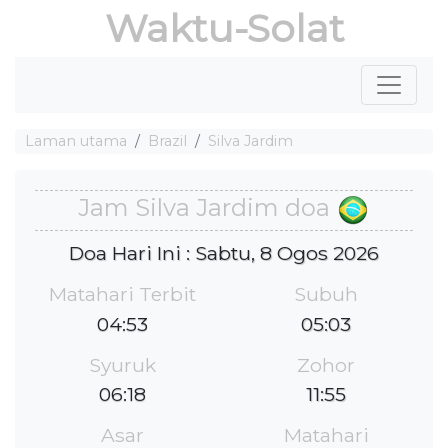
Waktu-Solat
Laman utama
Brazil
Silva Jardim
Jam Silva Jardim doa
Doa Hari Ini : Sabtu, 8 Ogos 2026
Matahari Terbit
Subuh
04:53
05:03
Syuruk
Zohor
06:18
11:55
Asar
Matahari