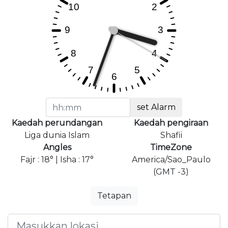
set Alarm
Kaedah perundangan
Kaedah pengiraan
Liga dunia Islam
Shafii
Angles
TimeZone
Fajr : 18° | Isha : 17°
America/Sao_Paulo
(GMT -3)
Tetapan