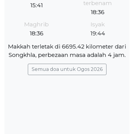
terbenam
15:41
18:36
Maghrib
Isyak
18:36
19:44
Makkah terletak di 6695.42 kilometer dari
Songkhla, perbezaan masa adalah 4 jam.
Semua doa untuk Ogos 2026