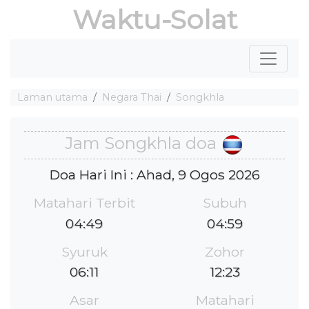
Waktu-Solat
Laman utama
Negara Thai
Songkhla
Jam Songkhla doa
Doa Hari Ini : Ahad, 9 Ogos 2026
Matahari Terbit
Subuh
04:49
04:59
Syuruk
Zohor
06:11
12:23
Asar
Matahari