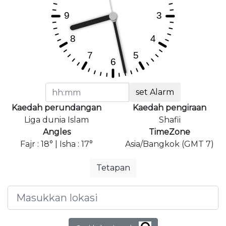
set Alarm
Kaedah perundangan
Kaedah pengiraan
Liga dunia Islam
Shafii
Angles
TimeZone
Fajr : 18° | Isha : 17°
Asia/Bangkok (GMT 7)
Tetapan