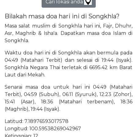
Cari lokasi anda
Bilakah masa doa hari ini di Songkhla?
Masa salat muslim di Songkhla hari ini, Fajr, Dhuhr,
Asr, Maghrib & Isha'a. Dapatkan masa doa Islam di
Songkhla.
Waktu doa hari ini di Songkhla akan bermula pada
04:49 (Matahari Terbit) dan selesai di 19:44 (Isyak).
Songkhla Negara Thai terletak di 6695.42 km Barat
Laut dari Mekah.
Senarai masa doa untuk hari ini 04:49 (Matahari
Terbit), 04:59 (Subuh), 06:11 (Syuruk), 12:23 (Zohor),
15:41 (Asar), 18:36 (Matahari terbenam), 18:36
(Maghrib), 19:44 (Isyak).
Latitud: 7.18976593017578
Longitud: 100.59538269042967
Ketinggian: 12