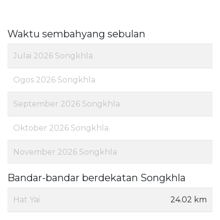
Waktu sembahyang sebulan
Julai 2026 Songkhla
Ogos 2026 Songkhla
September 2026 Songkhla
Oktober 2026 Songkhla
November 2026 Songkhla
Bandar-bandar berdekatan Songkhla
Hat Yai
24.02 km