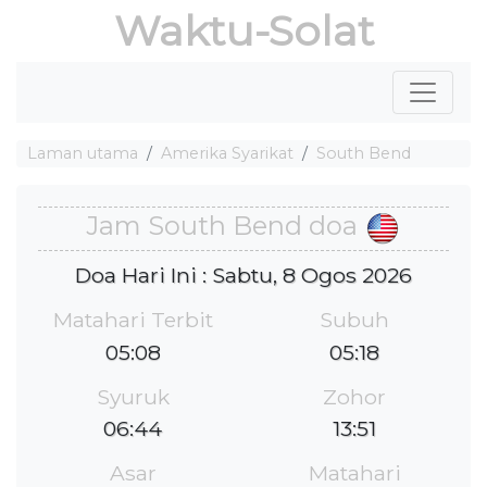
Waktu-Solat
Laman utama
Amerika Syarikat
South Bend
Jam South Bend doa
Doa Hari Ini : Sabtu, 8 Ogos 2026
Matahari Terbit
Subuh
05:08
05:18
Syuruk
Zohor
06:44
13:51
Asar
Matahari