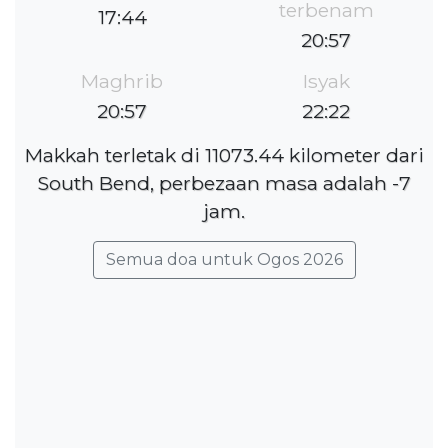
terbenam
17:44
20:57
Maghrib
Isyak
20:57
22:22
Makkah terletak di 11073.44 kilometer dari
South Bend, perbezaan masa adalah -7
jam.
Semua doa untuk Ogos 2026