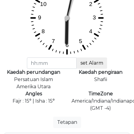
set Alarm
Kaedah perundangan
Kaedah pengiraan
Persatuan Islam
Shafii
Amerika Utara
Angles
TimeZone
Fajr : 15° | Isha : 15°
America/Indiana/Indianapo
(GMT -4)
Tetapan