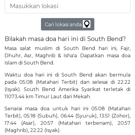
Cari lokasi anda
Bilakah masa doa hari ini di South Bend?
Masa salat muslim di South Bend hari ini, Fajr,
Dhuhr, Asr, Maghrib & Isha'a. Dapatkan masa doa
Islam di South Bend.
Waktu doa hari ini di South Bend akan bermula
pada 05:08 (Matahari Terbit) dan selesai di 22:22
(Isyak). South Bend Amerika Syarikat terletak di
11073.44 km Timur Laut dari Mekah.
Senarai masa doa untuk hari ini 05:08 (Matahari
Terbit), 05:18 (Subuh), 06:44 (Syuruk), 13:51 (Zohor),
17:44 (Asar), 20:57 (Matahari terbenam), 20:57
(Maghrib), 22:22 (Isyak).