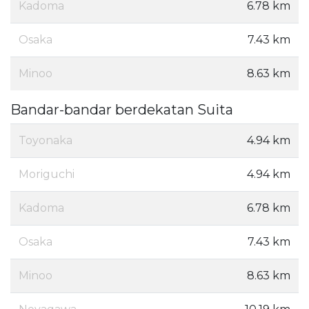
Kadoma
6.78 km
Osaka
7.43 km
Minoo
8.63 km
Bandar-bandar berdekatan Suita
Toyonaka
4.94 km
Moriguchi
4.94 km
Kadoma
6.78 km
Osaka
7.43 km
Minoo
8.63 km