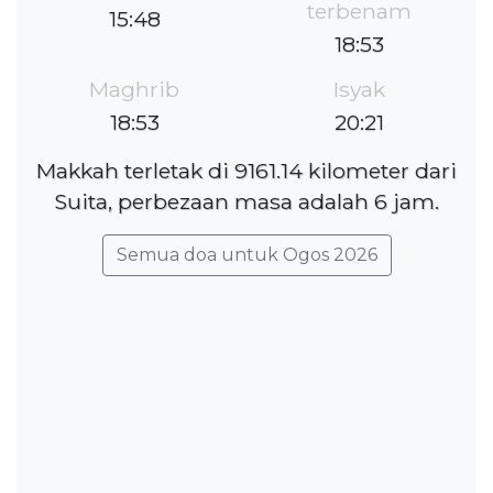
terbenam
15:48
18:53
Maghrib
Isyak
18:53
20:21
Makkah terletak di 9161.14 kilometer dari
Suita, perbezaan masa adalah 6 jam.
Semua doa untuk Ogos 2026