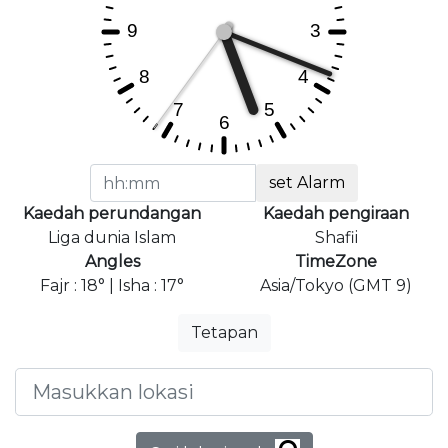
set Alarm
Kaedah perundangan
Kaedah pengiraan
Liga dunia Islam
Shafii
Angles
TimeZone
Fajr : 18° | Isha : 17°
Asia/Tokyo (GMT 9)
Tetapan