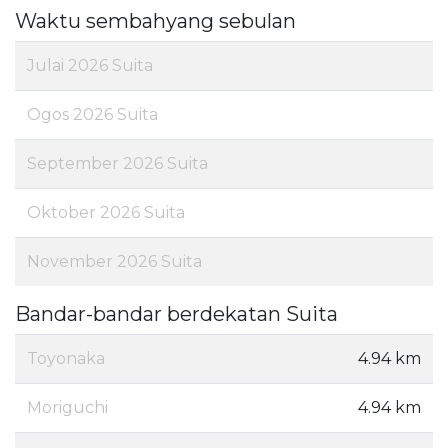
Waktu sembahyang sebulan
Julai 2026 Suita
Ogos 2026 Suita
September 2026 Suita
Oktober 2026 Suita
November 2026 Suita
Bandar-bandar berdekatan Suita
Toyonaka
4.94 km
Moriguchi
4.94 km