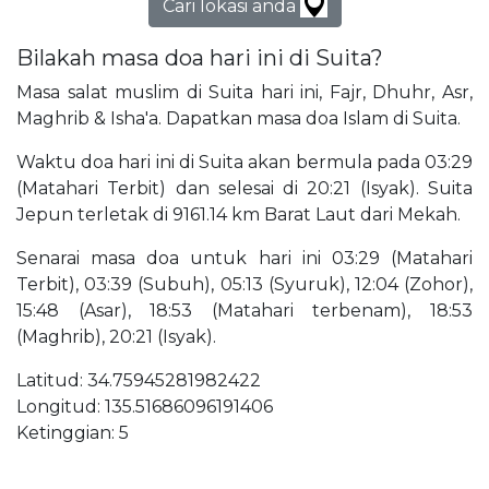
Cari lokasi anda
Bilakah masa doa hari ini di Suita?
Masa salat muslim di Suita hari ini, Fajr, Dhuhr, Asr,
Maghrib & Isha'a. Dapatkan masa doa Islam di Suita.
Waktu doa hari ini di Suita akan bermula pada 03:29
(Matahari Terbit) dan selesai di 20:21 (Isyak). Suita
Jepun terletak di 9161.14 km Barat Laut dari Mekah.
Senarai masa doa untuk hari ini 03:29 (Matahari
Terbit), 03:39 (Subuh), 05:13 (Syuruk), 12:04 (Zohor),
15:48 (Asar), 18:53 (Matahari terbenam), 18:53
(Maghrib), 20:21 (Isyak).
Latitud: 34.75945281982422
Longitud: 135.51686096191406
Ketinggian: 5