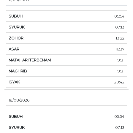
05:54
07:13
13:22
16:37
19:31
19:31
20:42
18/08/2026
05:54
07:13