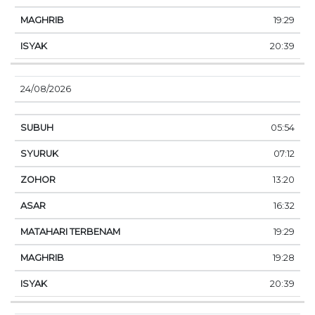
19:29
20:39
24/08/2026
05:54
07:12
13:20
16:32
19:29
19:28
20:39