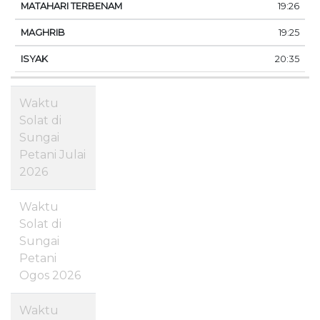
19:26
19:25
20:35
Waktu
Solat di
Sungai
Petani Julai
2026
Waktu
Solat di
Sungai
Petani
Ogos 2026
Waktu