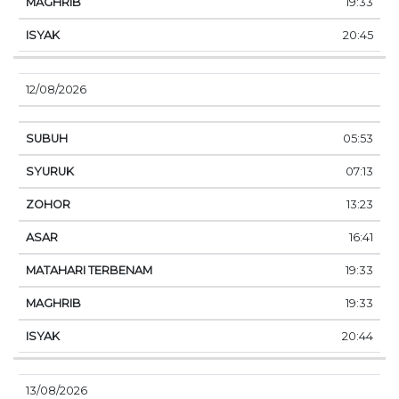
19:33
20:45
12/08/2026
05:53
07:13
13:23
16:41
19:33
19:33
20:44
13/08/2026