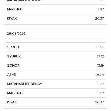
19:27
19:27
20:37
28/08/2026
05:54
07:12
13:19
16:28
19:27
19:27
20:37