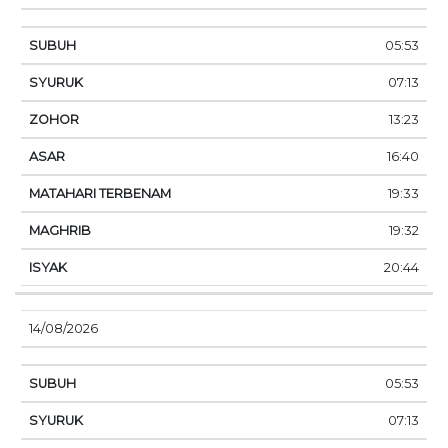
05:53
07:13
13:23
16:40
19:33
19:32
20:44
14/08/2026
05:53
07:13