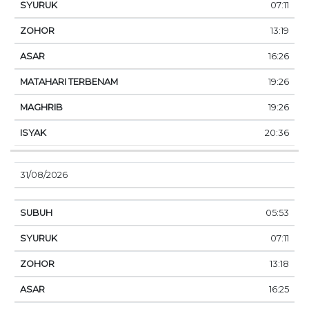
07:11
13:19
16:26
19:26
19:26
20:36
31/08/2026
05:53
07:11
13:18
16:25