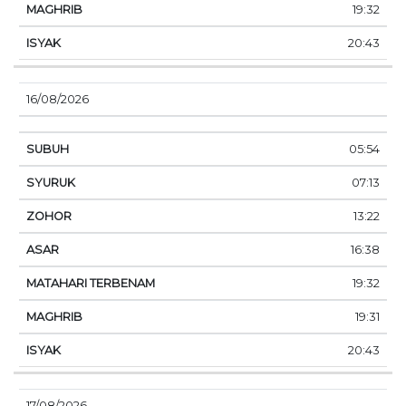
19:32
20:43
16/08/2026
05:54
07:13
13:22
16:38
19:32
19:31
20:43
17/08/2026