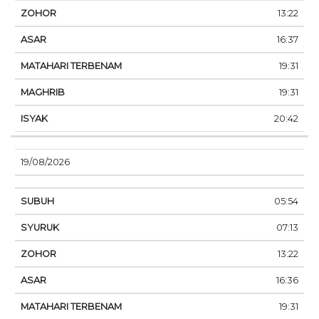
13:22
16:37
19:31
19:31
20:42
19/08/2026
05:54
07:13
13:22
16:36
19:31