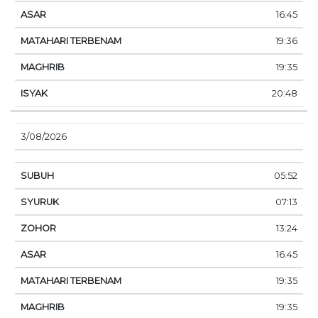
16:45
19:36
19:35
20:48
3/08/2026
05:52
07:13
13:24
16:45
19:35
19:35