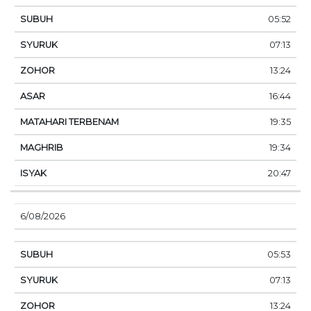
05:52
07:13
13:24
16:44
19:35
19:34
20:47
6/08/2026
05:53
07:13
13:24