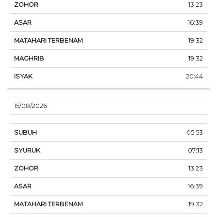
13:23
16:39
19:32
19:32
20:44
15/08/2026
05:53
07:13
13:23
16:39
19:32