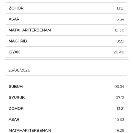
13:21
16:34
19:30
19:29
20:40
23/08/2026
05:54
07:12
13:21
16:33
19:29