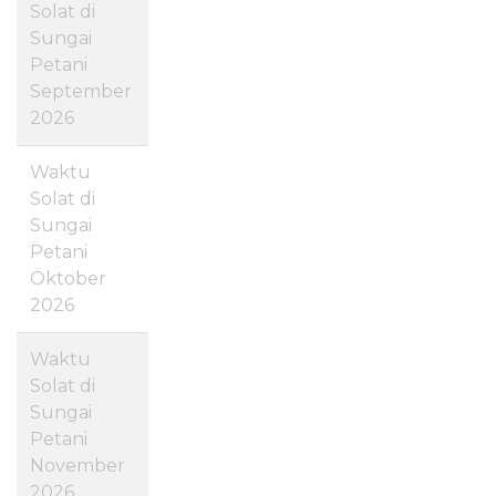
Solat di
Sungai
Petani
September
2026
Waktu
Solat di
Sungai
Petani
Oktober
2026
Waktu
Solat di
Sungai
Petani
November
2026