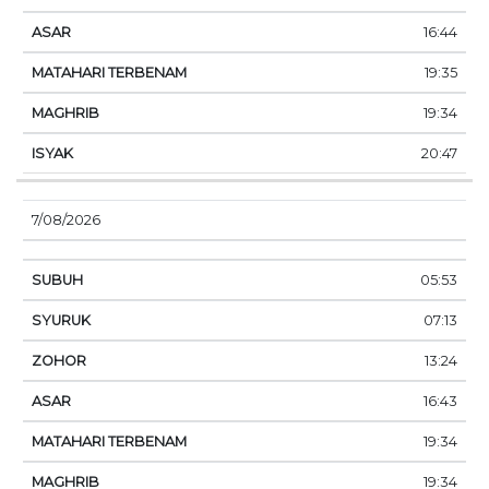
16:44
19:35
19:34
20:47
7/08/2026
05:53
07:13
13:24
16:43
19:34
19:34