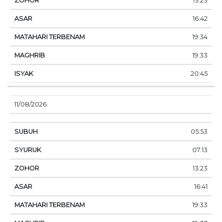
13:23
16:42
19:34
19:33
20:45
11/08/2026
05:53
07:13
13:23
16:41
19:33