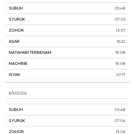
05:48
07:05
13:07
16:22
19:08
19:08
20:17
6/10/2026
05:48
07:04
13:06