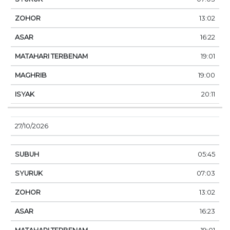
13:02
16:22
19:01
19:00
20:11
27/10/2026
05:45
07:03
13:02
16:23