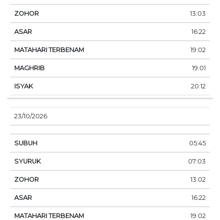
13:03
16:22
19:02
19:01
20:12
23/10/2026
05:45
07:03
13:02
16:22
19:02