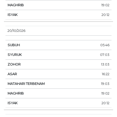
19:02
20:12
20/10/2026
05:46
07:03
13:03
16:22
19:03
19:02
20:12