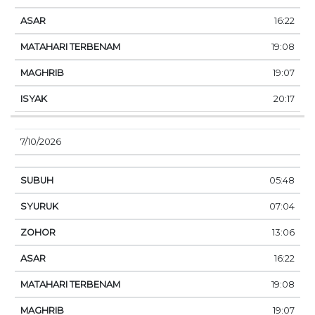
16:22
19:08
19:07
20:17
7/10/2026
05:48
07:04
13:06
16:22
19:08
19:07