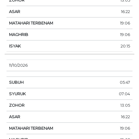
13:05
16:22
19:06
19:06
20:15
11/10/2026
05:47
07:04
13:05
16:22
19:06