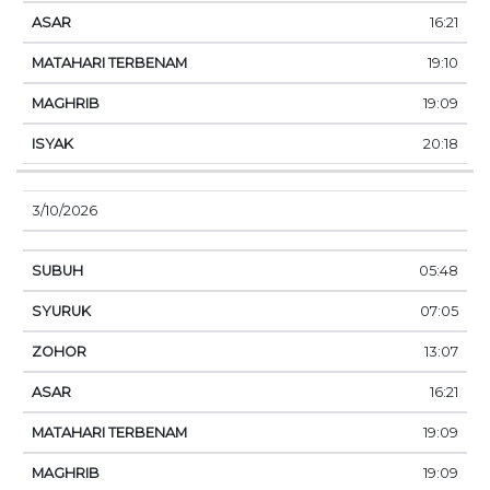
16:21
19:10
19:09
20:18
3/10/2026
05:48
07:05
13:07
16:21
19:09
19:09