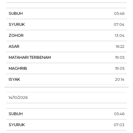
05:46
07:04
13:04
16:22
19:05
19:05
20:14
14/10/2026
05:46
07:03