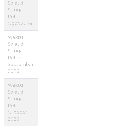
Solat di
Sungai
Petani
Ogos 2026
Waktu
Solat di
Sungai
Petani
September
2026
Waktu
Solat di
Sungai
Petani
Oktober
2026