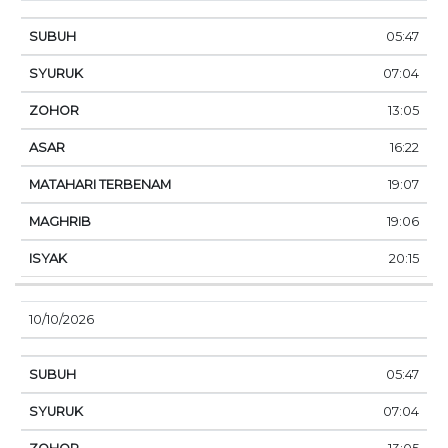
05:47
07:04
13:05
16:22
19:07
19:06
20:15
10/10/2026
05:47
07:04