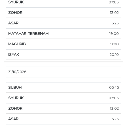
07:03
13:02
16:23
19:00
19:00
20:10
31/10/2026
05:45
07:03
13:02
16:23