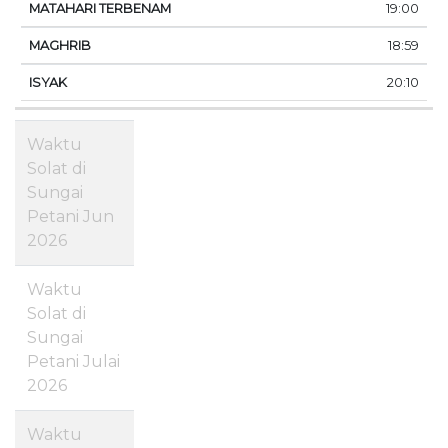
19:00
18:59
20:10
Waktu
Solat di
Sungai
Petani Jun
2026
Waktu
Solat di
Sungai
Petani Julai
2026
Waktu