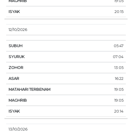
19:05
20:15
12/10/2026
05:47
07:04
13:05
16:22
19:05
19:05
20:14
13/10/2026