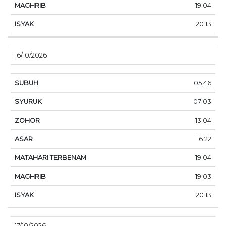
19:04
20:13
16/10/2026
05:46
07:03
13:04
16:22
19:04
19:03
20:13
17/10/2026