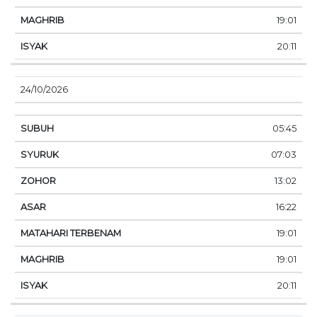
19:01
20:11
24/10/2026
05:45
07:03
13:02
16:22
19:01
19:01
20:11