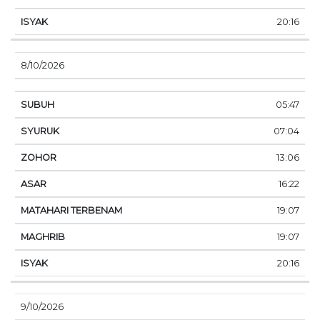
20:16
8/10/2026
05:47
07:04
13:06
16:22
19:07
19:07
20:16
9/10/2026