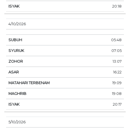
20:18
4/10/2026
05:48
07:05
13:07
16:22
19:09
19:08
20:17
5/10/2026