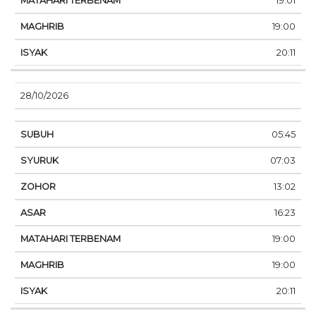
19:01
19:00
20:11
28/10/2026
05:45
07:03
13:02
16:23
19:00
19:00
20:11