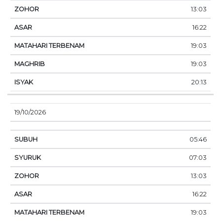
13:03
16:22
19:03
19:03
20:13
19/10/2026
05:46
07:03
13:03
16:22
19:03