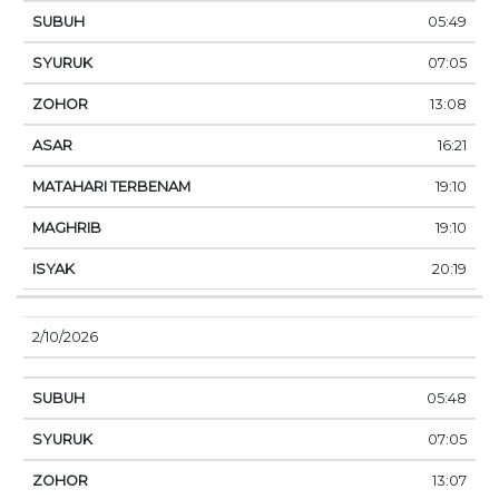
05:49
07:05
13:08
16:21
19:10
19:10
20:19
2/10/2026
05:48
07:05
13:07