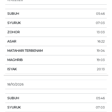
05:46
07:03
13:03
16:22
19:04
19:03
20:13
18/10/2026
05:46
07:03