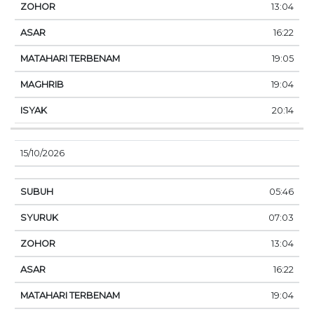
13:04
16:22
19:05
19:04
20:14
15/10/2026
05:46
07:03
13:04
16:22
19:04