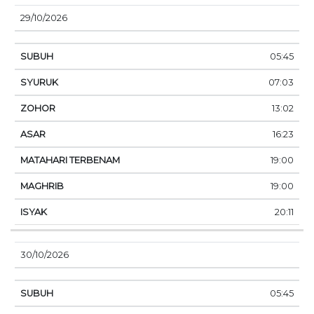
29/10/2026
05:45
07:03
13:02
16:23
19:00
19:00
20:11
30/10/2026
05:45