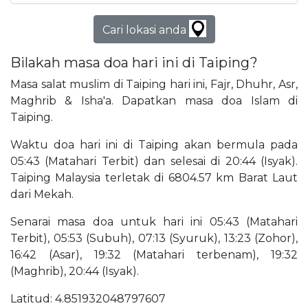
Cari lokasi anda
Bilakah masa doa hari ini di Taiping?
Masa salat muslim di Taiping hari ini, Fajr, Dhuhr, Asr,
Maghrib & Isha'a. Dapatkan masa doa Islam di
Taiping.
Waktu doa hari ini di Taiping akan bermula pada
05:43 (Matahari Terbit) dan selesai di 20:44 (Isyak).
Taiping Malaysia terletak di 6804.57 km Barat Laut
dari Mekah.
Senarai masa doa untuk hari ini 05:43 (Matahari
Terbit), 05:53 (Subuh), 07:13 (Syuruk), 13:23 (Zohor),
16:42 (Asar), 19:32 (Matahari terbenam), 19:32
(Maghrib), 20:44 (Isyak).
Latitud: 4.851932048797607