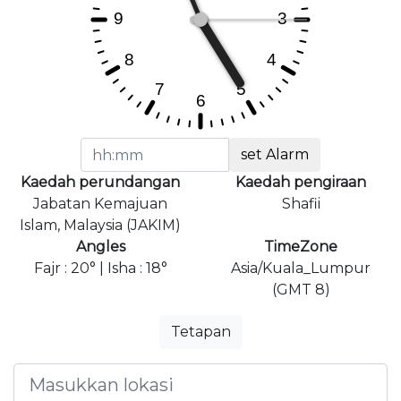
set Alarm
Kaedah perundangan
Kaedah pengiraan
Jabatan Kemajuan
Shafii
Islam, Malaysia (JAKIM)
Angles
TimeZone
Fajr : 20° | Isha : 18°
Asia/Kuala_Lumpur
(GMT 8)
Tetapan