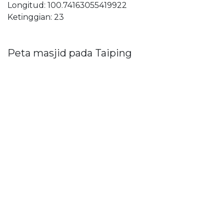
Longitud: 100.74163055419922
Ketinggian: 23
Peta masjid pada Taiping