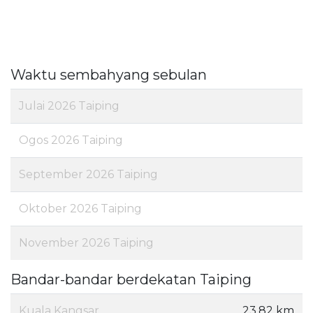
Waktu sembahyang sebulan
Julai 2026 Taiping
Ogos 2026 Taiping
September 2026 Taiping
Oktober 2026 Taiping
November 2026 Taiping
Bandar-bandar berdekatan Taiping
Kuala Kangsar
23.82 km