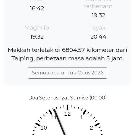
terbenam
16:42
19:32
Maghrib
Isyak
19:32
20:44
Makkah terletak di 6804.57 kilometer dari
Taiping, perbezaan masa adalah 5 jam.
Semua doa untuk Ogos 2026
Doa Seterusnya : Sunrise (00:00)