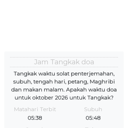
Jam Tangkak doa
Tangkak waktu solat penterjemahan,
subuh, tengah hari, petang, Maghribi
dan makan malam. Apakah waktu doa
untuk oktober 2026 untuk Tangkak?
Matahari Terbit
Subuh
05:38
05:48