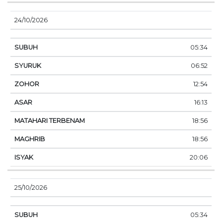
24/10/2026
05:34
06:52
12:54
16:13
18:56
18:56
20:06
25/10/2026
05:34