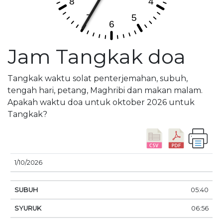
Jam Tangkak doa
Tangkak waktu solat penterjemahan, subuh,
tengah hari, petang, Maghribi dan makan malam.
Apakah waktu doa untuk oktober 2026 untuk
Tangkak?
M
1/10/2026
TARIKH
SUBUH
SYURUK
ZOHOR
ASAR
T
05:40
06:56