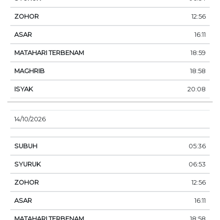
12:56
16:11
18:59
18:58
20:08
14/10/2026
05:36
06:53
12:56
16:11
18:58