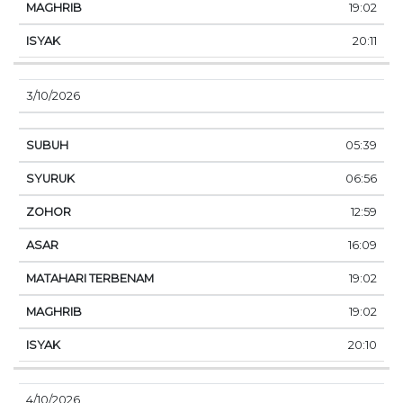
19:02
20:11
3/10/2026
05:39
06:56
12:59
16:09
19:02
19:02
20:10
4/10/2026