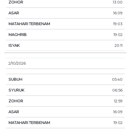
13:00
16:09
19:03
19:02
20:11
2/10/2026
05:40
06:56
12:59
16:09
19:02