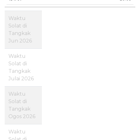
Waktu
Solat di
Tangkak
Jun 2026
Waktu
Solat di
Tangkak
Julai 2026
Waktu
Solat di
Tangkak
Ogos 2026
Waktu
Solat di