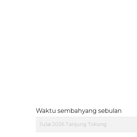
Waktu sembahyang sebulan
Julai 2026 Tanjung Tokong