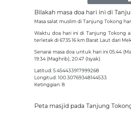
Bilakah masa doa hari ini di Tan
Masa salat muslim di Tanjung Tokong hari 
Waktu doa hari ini di Tanjung Tokong ak
terletak di 6735.16 km Barat Laut dari Me
Senarai masa doa untuk hari ini 05:44 (Mat
19:34 (Maghrib), 20:47 (Isyak).
Latitud: 5.454433917999268
Longitud: 100.30769348144533
Ketinggian: 8
Peta masjid pada Tanjung Tokon