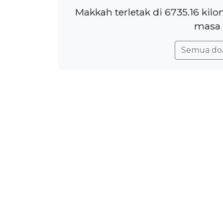
Makkah terletak di 6735.16 kil
masa 
Semua do