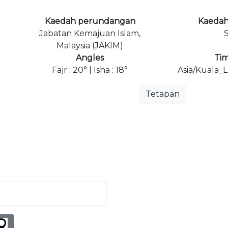
Kaedah perundangan
Kaedah
Jabatan Kemajuan Islam,
S
Malaysia (JAKIM)
Angles
Ti
Fajr : 20° | Isha : 18°
Asia/Kuala_
Tetapan