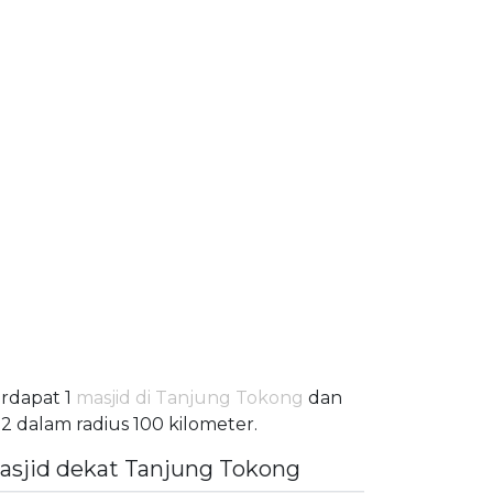
rdapat 1
masjid di Tanjung Tokong
dan
2 dalam radius 100 kilometer.
asjid dekat Tanjung Tokong