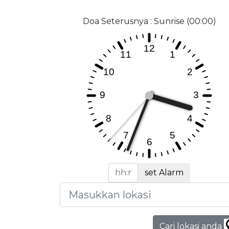
Doa Seterusnya : Sunrise (00:00)
set Alarm
Cari lokasi anda