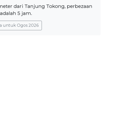
ometer dari Tanjung Tokong, perbezaan
adalah 5 jam.
a untuk Ogos 2026