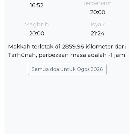
terbenam
16:52
20:00
Maghrib
Isyak
20:00
21:24
Makkah terletak di 2859.96 kilometer dari
Tarhūnah, perbezaan masa adalah -1 jam.
Semua doa untuk Ogos 2026