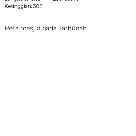
Ketinggian: 382
Peta masjid pada Tarhūnah