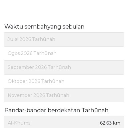
Waktu sembahyang sebulan
Julai 2026 Tarhūnah
Ogos 2026 Tarhūnah
September 2026 Tarhūnah
Oktober 2026 Tarhūnah
November 2026 Tarhūnah
Bandar-bandar berdekatan Tarhūnah
Al-Khums
62.63 km