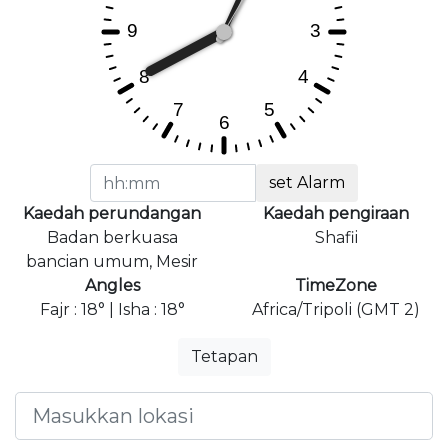
set Alarm
Kaedah perundangan
Kaedah pengiraan
Badan berkuasa
Shafii
bancian umum, Mesir
Angles
TimeZone
Fajr : 18° | Isha : 18°
Africa/Tripoli (GMT 2)
Tetapan