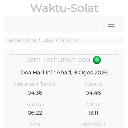
Waktu-Solat
Laman utama
Libya
Tarhūnah
Jam Tarhūnah doa
Doa Hari Ini : Ahad, 9 Ogos 2026
Matahari Terbit
Subuh
04:36
04:46
Syuruk
Zohor
06:22
13:11
Asar
Matahari