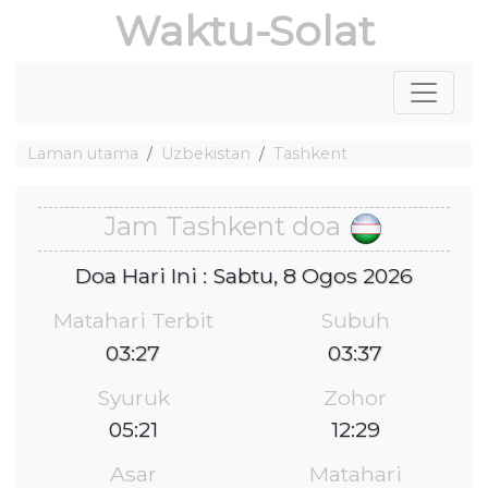
Waktu-Solat
Laman utama
Uzbekistan
Tashkent
Jam Tashkent doa
Doa Hari Ini : Sabtu, 8 Ogos 2026
Matahari Terbit
Subuh
03:27
03:37
Syuruk
Zohor
05:21
12:29
Asar
Matahari