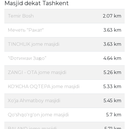
Masjid dekat Tashkent
Temir Bosh
2.07 km
Мечеть "Ракат"
3.63 km
TINCHLIK jome masjidi
3.63 km
“Фотимаи Заҳро”
4.64 km
ZANGI - OTA jome masjidi
5.26 km
KO'KCHA OQTEPA jome masjidi
5.33 km
Xo'ja Ahmatboy masjidi
5.45 km
Qo'shqo'rg'on jome masjidi
5.7 km
BALAND jome masjidi
5.71 km