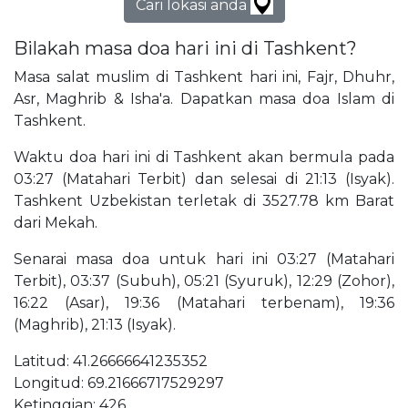
Cari lokasi anda
Bilakah masa doa hari ini di Tashkent?
Masa salat muslim di Tashkent hari ini, Fajr, Dhuhr,
Asr, Maghrib & Isha'a. Dapatkan masa doa Islam di
Tashkent.
Waktu doa hari ini di Tashkent akan bermula pada
03:27 (Matahari Terbit) dan selesai di 21:13 (Isyak).
Tashkent Uzbekistan terletak di 3527.78 km Barat
dari Mekah.
Senarai masa doa untuk hari ini 03:27 (Matahari
Terbit), 03:37 (Subuh), 05:21 (Syuruk), 12:29 (Zohor),
16:22 (Asar), 19:36 (Matahari terbenam), 19:36
(Maghrib), 21:13 (Isyak).
Latitud: 41.26666641235352
Longitud: 69.21666717529297
Ketinggian: 426