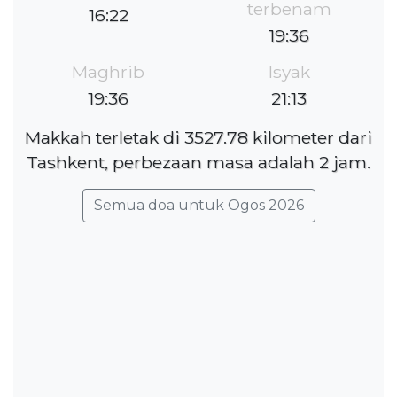
terbenam
16:22
19:36
Maghrib
Isyak
19:36
21:13
Makkah terletak di 3527.78 kilometer dari
Tashkent, perbezaan masa adalah 2 jam.
Semua doa untuk Ogos 2026