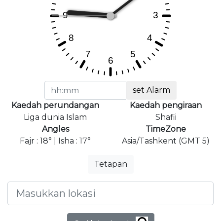
set Alarm
Kaedah perundangan
Kaedah pengiraan
Liga dunia Islam
Shafii
Angles
TimeZone
Fajr : 18° | Isha : 17°
Asia/Tashkent (GMT 5)
Tetapan