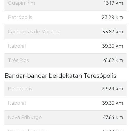
Guapimirim
13.17 km
Petrópolis
23.29 km
Cachoeiras de Macacu
33.67 km
Itaboraí
39.35 km
Três Rios
41.62 km
Bandar-bandar berdekatan Teresópolis
Petrópolis
23.29 km
Itaboraí
39.35 km
Nova Friburgo
47.64 km