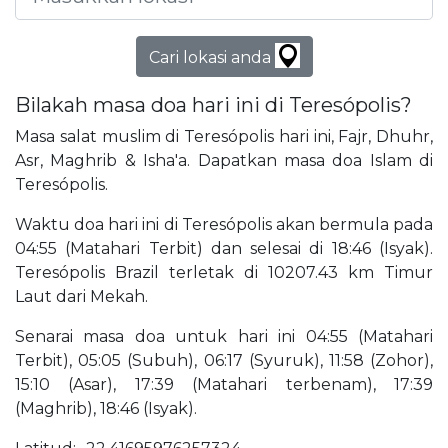
Cari lokasi anda
Bilakah masa doa hari ini di Teresópolis?
Masa salat muslim di Teresópolis hari ini, Fajr, Dhuhr,
Asr, Maghrib & Isha'a. Dapatkan masa doa Islam di
Teresópolis.
Waktu doa hari ini di Teresópolis akan bermula pada
04:55 (Matahari Terbit) dan selesai di 18:46 (Isyak).
Teresópolis Brazil terletak di 10207.43 km Timur
Laut dari Mekah.
Senarai masa doa untuk hari ini 04:55 (Matahari
Terbit), 05:05 (Subuh), 06:17 (Syuruk), 11:58 (Zohor),
15:10 (Asar), 17:39 (Matahari terbenam), 17:39
(Maghrib), 18:46 (Isyak).