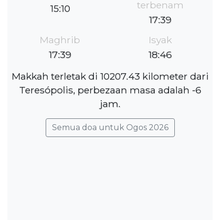
terbenam
15:10
17:39
Maghrib
Isyak
17:39
18:46
Makkah terletak di 10207.43 kilometer dari
Teresópolis, perbezaan masa adalah -6
jam.
Semua doa untuk Ogos 2026