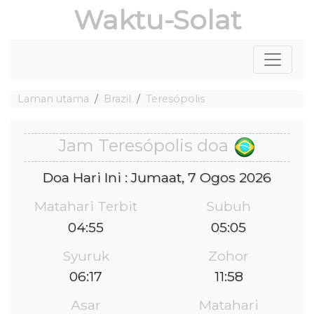
Waktu-Solat
Laman utama
Brazil
Teresópolis
Jam Teresópolis doa
Doa Hari Ini : Jumaat, 7 Ogos 2026
Matahari Terbit
Subuh
04:55
05:05
Syuruk
Zohor
06:17
11:58
Asar
Matahari