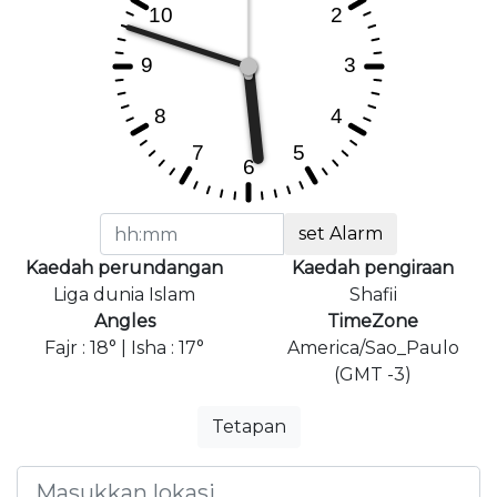
set Alarm
Kaedah perundangan
Kaedah pengiraan
Liga dunia Islam
Shafii
Angles
TimeZone
Fajr : 18° | Isha : 17°
America/Sao_Paulo
(GMT -3)
Tetapan