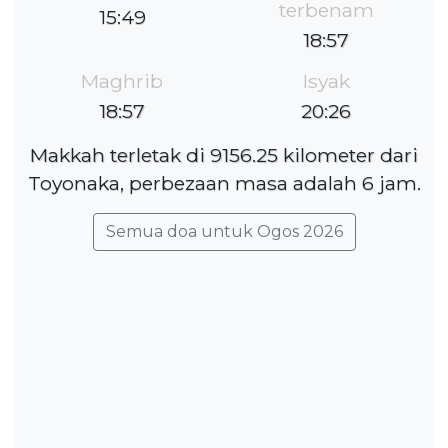
terbenam
15:49
18:57
Maghrib
Isyak
18:57
20:26
Makkah terletak di 9156.25 kilometer dari
Toyonaka, perbezaan masa adalah 6 jam.
Semua doa untuk Ogos 2026