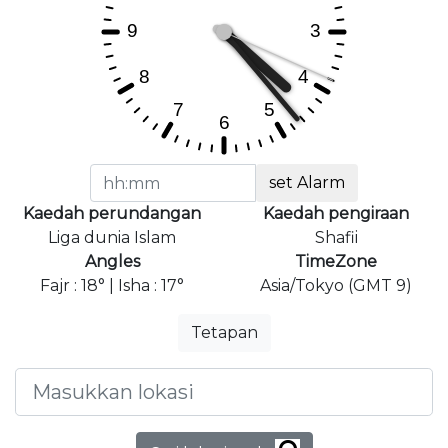
set Alarm
Kaedah perundangan
Kaedah pengiraan
Liga dunia Islam
Shafii
Angles
TimeZone
Fajr : 18° | Isha : 17°
Asia/Tokyo (GMT 9)
Tetapan