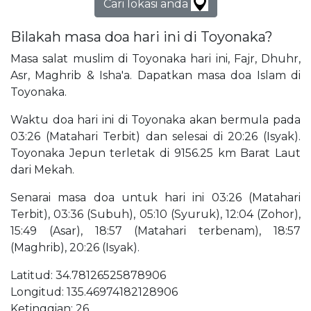
Cari lokasi anda
Bilakah masa doa hari ini di Toyonaka?
Masa salat muslim di Toyonaka hari ini, Fajr, Dhuhr,
Asr, Maghrib & Isha'a. Dapatkan masa doa Islam di
Toyonaka.
Waktu doa hari ini di Toyonaka akan bermula pada
03:26 (Matahari Terbit) dan selesai di 20:26 (Isyak).
Toyonaka Jepun terletak di 9156.25 km Barat Laut
dari Mekah.
Senarai masa doa untuk hari ini 03:26 (Matahari
Terbit), 03:36 (Subuh), 05:10 (Syuruk), 12:04 (Zohor),
15:49 (Asar), 18:57 (Matahari terbenam), 18:57
(Maghrib), 20:26 (Isyak).
Latitud: 34.78126525878906
Longitud: 135.46974182128906
Ketinggian: 26