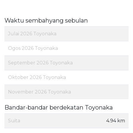
Waktu sembahyang sebulan
Julai 2026 Toyonaka
Ogos 2026 Toyonaka
September 2026 Toyonaka
Oktober 2026 Toyonaka
November 2026 Toyonaka
Bandar-bandar berdekatan Toyonaka
Suita
4.94 km