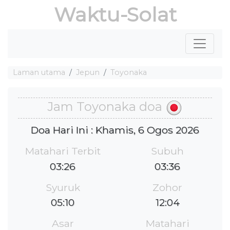
Waktu-Solat
Laman utama
Jepun
Toyonaka
Jam Toyonaka doa
Doa Hari Ini : Khamis, 6 Ogos 2026
Matahari Terbit
Subuh
03:26
03:36
Syuruk
Zohor
05:10
12:04
Asar
Matahari