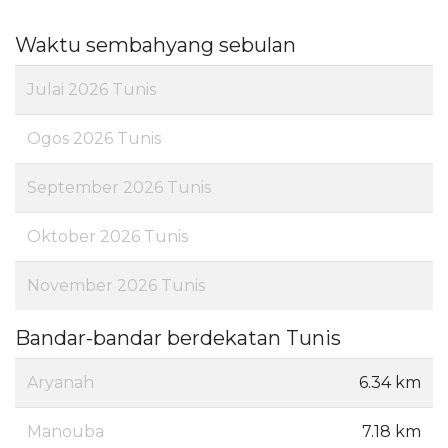
Waktu sembahyang sebulan
Julai 2026 Tunis
Ogos 2026 Tunis
September 2026 Tunis
Oktober 2026 Tunis
November 2026 Tunis
Bandar-bandar berdekatan Tunis
Aryanah
6.34 km
Manouba
7.18 km