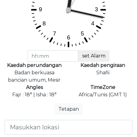
set Alarm
Kaedah perundangan
Kaedah pengiraan
Badan berkuasa
Shafii
bancian umum, Mesir
Angles
TimeZone
Fajr : 18° | Isha : 18°
Africa/Tunis (GMT 1)
Tetapan