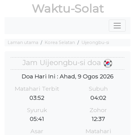
Waktu-Solat
Laman utama
Korea Selatan
Uijeongbu-si
Jam Uijeongbu-si doa
Doa Hari Ini : Ahad, 9 Ogos 2026
Matahari Terbit
Subuh
03:52
04:02
Syuruk
Zohor
05:41
12:37
Asar
Matahari