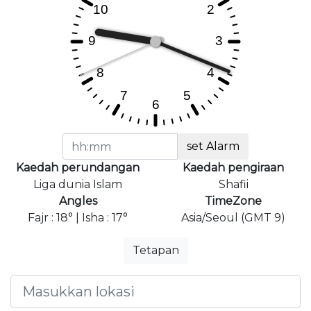
set Alarm
Kaedah perundangan
Kaedah pengiraan
Liga dunia Islam
Shafii
Angles
TimeZone
Fajr : 18° | Isha : 17°
Asia/Seoul (GMT 9)
Tetapan