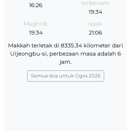
terbenam
16:26
19:34
Maghrib
Isyak
19:34
21:06
Makkah terletak di 8335.34 kilometer dari
Uijeongbu-si, perbezaan masa adalah 6
jam.
Semua doa untuk Ogos 2026