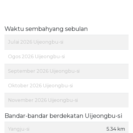
Waktu sembahyang sebulan
Julai 2026 Uijeongbu-si
Ogos 2026 Uijeongbu-si
September 2026 Uijeongbu-si
Oktober 2026 Uijeongbu-si
November 2026 Uijeongbu-si
Bandar-bandar berdekatan Uijeongbu-si
Yangju-si
5.34 km