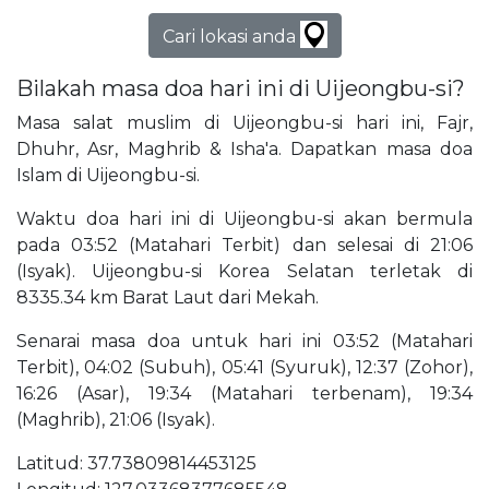
Cari lokasi anda
Bilakah masa doa hari ini di Uijeongbu-si?
Masa salat muslim di Uijeongbu-si hari ini, Fajr,
Dhuhr, Asr, Maghrib & Isha'a. Dapatkan masa doa
Islam di Uijeongbu-si.
Waktu doa hari ini di Uijeongbu-si akan bermula
pada 03:52 (Matahari Terbit) dan selesai di 21:06
(Isyak). Uijeongbu-si Korea Selatan terletak di
8335.34 km Barat Laut dari Mekah.
Senarai masa doa untuk hari ini 03:52 (Matahari
Terbit), 04:02 (Subuh), 05:41 (Syuruk), 12:37 (Zohor),
16:26 (Asar), 19:34 (Matahari terbenam), 19:34
(Maghrib), 21:06 (Isyak).
Latitud: 37.73809814453125