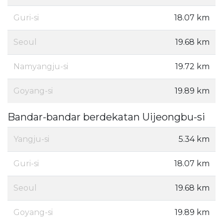
Guri-si
18.07 km
Seoul
19.68 km
Namyangju-si
19.72 km
Goyang-si
19.89 km
Bandar-bandar berdekatan Uijeongbu-si
Yangju-si
5.34 km
Guri-si
18.07 km
Seoul
19.68 km
Goyang-si
19.89 km