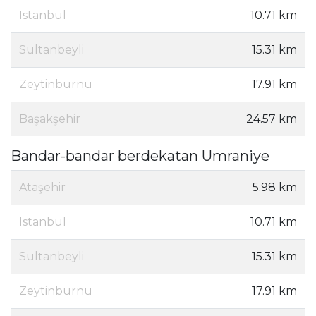
Istanbul
10.71 km
Sultanbeyli
15.31 km
Zeytinburnu
17.91 km
Başakşehir
24.57 km
Bandar-bandar berdekatan Umraniye
Ataşehir
5.98 km
Istanbul
10.71 km
Sultanbeyli
15.31 km
Zeytinburnu
17.91 km