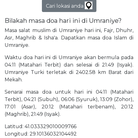
Cari lokasi anda
Bilakah masa doa hari ini di Umraniye?
Masa salat muslim di Umraniye hari ini, Fajr, Dhuhr,
Asr, Maghrib & Isha'a. Dapatkan masa doa Islam di
Umraniye.
Waktu doa hari ini di Umraniye akan bermula pada
04:11 (Matahari Terbit) dan selesai di 21:49 (Isyak).
Umraniye Turki terletak di 2402.58 km Barat dari
Mekah.
Senarai masa doa untuk hari ini 04:11 (Matahari
Terbit), 04:21 (Subuh), 06:06 (Syuruk), 13:09 (Zohor),
17:01 (Asar), 20:12 (Matahari terbenam), 20:12
(Maghrib), 21:49 (Isyak).
Latitud: 41.033329010009766
Longitud: 29.10136032104492