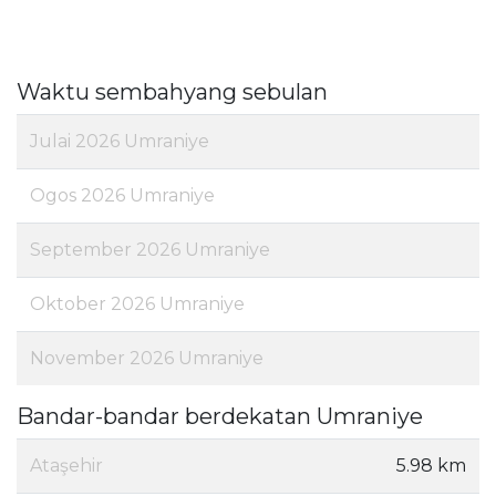
Waktu sembahyang sebulan
Julai 2026 Umraniye
Ogos 2026 Umraniye
September 2026 Umraniye
Oktober 2026 Umraniye
November 2026 Umraniye
Bandar-bandar berdekatan Umraniye
Ataşehir
5.98 km