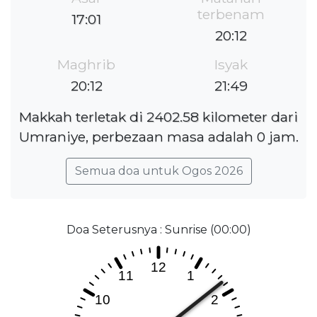
terbenam
17:01
20:12
Maghrib
Isyak
20:12
21:49
Makkah terletak di 2402.58 kilometer dari
Umraniye, perbezaan masa adalah 0 jam.
Semua doa untuk Ogos 2026
Doa Seterusnya : Sunrise (00:00)