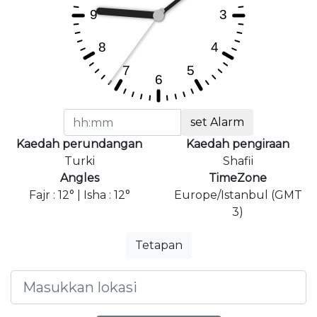
set Alarm
Kaedah perundangan
Kaedah pengiraan
Turki
Shafii
Angles
TimeZone
Fajr : 12° | Isha : 12°
Europe/Istanbul (GMT
3)
Tetapan