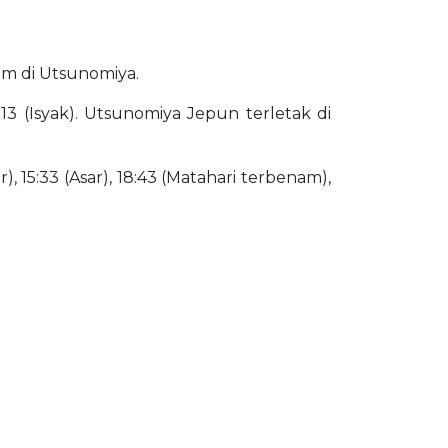
lam di Utsunomiya.
13 (Isyak). Utsunomiya Jepun terletak di
), 15:33 (Asar), 18:43 (Matahari terbenam),