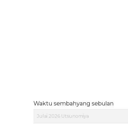
Waktu sembahyang sebulan
Julai 2026 Utsunomiya