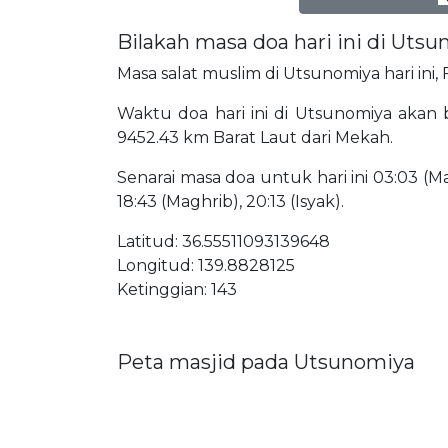
Bilakah masa doa hari ini di Uts
Masa salat muslim di Utsunomiya hari ini,
Waktu doa hari ini di Utsunomiya akan b
9452.43 km Barat Laut dari Mekah.
Senarai masa doa untuk hari ini 03:03 (Mat
18:43 (Maghrib), 20:13 (Isyak).
Latitud: 36.55511093139648
Longitud: 139.8828125
Ketinggian: 143
Peta masjid pada Utsunomiya