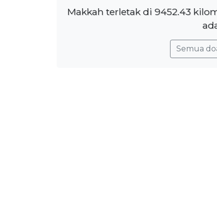
Makkah terletak di 9452.43 kil
ada
Semua do