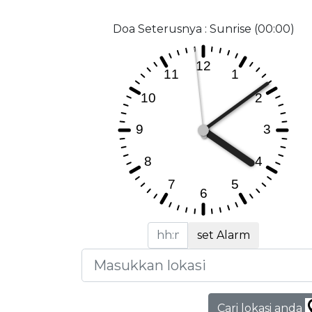
Doa Seterusnya : Sunrise (00:00)
set Alarm
Cari lokasi anda