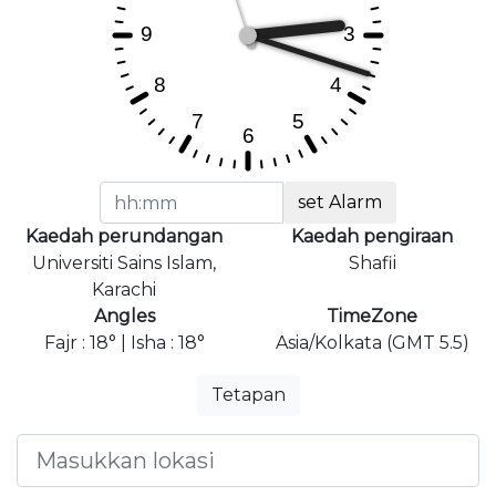
set Alarm
Kaedah perundangan
Kaedah pengiraan
Universiti Sains Islam,
Shafii
Karachi
Angles
TimeZone
Fajr : 18° | Isha : 18°
Asia/Kolkata (GMT 5.5)
Tetapan