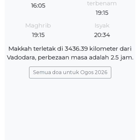
terbenam
16:05
19:15
Maghrib
Isyak
19:15
20:34
Makkah terletak di 3436.39 kilometer dari
Vadodara, perbezaan masa adalah 2.5 jam.
Semua doa untuk Ogos 2026