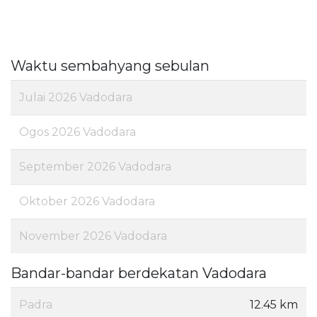
Waktu sembahyang sebulan
Julai 2026 Vadodara
Ogos 2026 Vadodara
September 2026 Vadodara
Oktober 2026 Vadodara
November 2026 Vadodara
Bandar-bandar berdekatan Vadodara
Padra
12.45 km