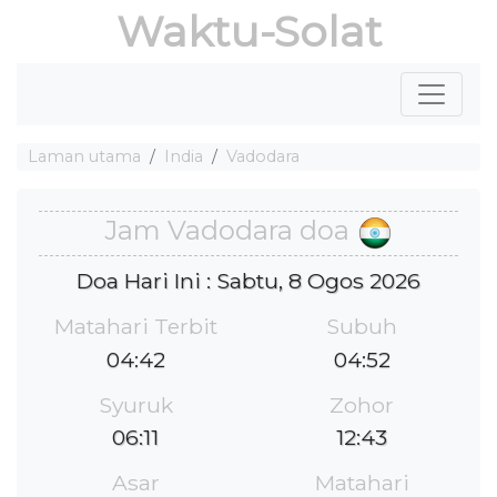
Waktu-Solat
Laman utama
India
Vadodara
Jam Vadodara doa
Doa Hari Ini : Sabtu, 8 Ogos 2026
Matahari Terbit
Subuh
04:42
04:52
Syuruk
Zohor
06:11
12:43
Asar
Matahari