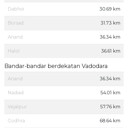
Dabhoi
30.69 km
Borsad
31.73 km
Anand
36.34 km
Halol
36.61 km
Bandar-bandar berdekatan Vadodara
Anand
36.34 km
Nadiad
54.01 km
Vejalpur
57.76 km
Godhra
68.64 km