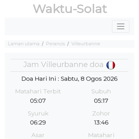
Waktu-Solat
Laman utama
Perancis
Villeurbanne
Jam Villeurbanne doa
Doa Hari Ini : Sabtu, 8 Ogos 2026
Matahari Terbit
Subuh
05:07
05:17
Syuruk
Zohor
06:29
13:46
Asar
Matahari