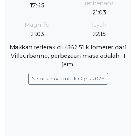
terbenam
17:45
21:03
Maghrib
Isyak
21:03
22:15
Makkah terletak di 4162.51 kilometer dari
Villeurbanne, perbezaan masa adalah -1
jam.
Semua doa untuk Ogos 2026