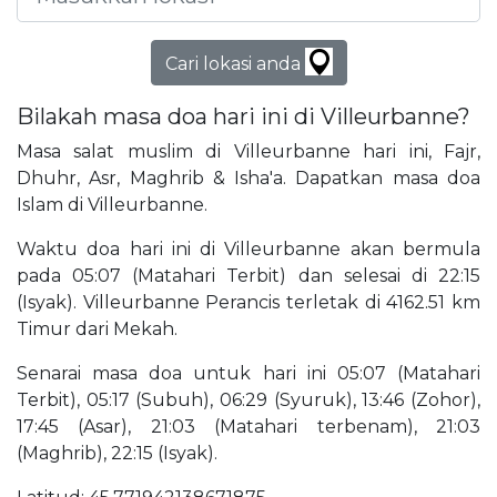
Cari lokasi anda
Bilakah masa doa hari ini di Villeurbanne?
Masa salat muslim di Villeurbanne hari ini, Fajr,
Dhuhr, Asr, Maghrib & Isha'a. Dapatkan masa doa
Islam di Villeurbanne.
Waktu doa hari ini di Villeurbanne akan bermula
pada 05:07 (Matahari Terbit) dan selesai di 22:15
(Isyak). Villeurbanne Perancis terletak di 4162.51 km
Timur dari Mekah.
Senarai masa doa untuk hari ini 05:07 (Matahari
Terbit), 05:17 (Subuh), 06:29 (Syuruk), 13:46 (Zohor),
17:45 (Asar), 21:03 (Matahari terbenam), 21:03
(Maghrib), 22:15 (Isyak).