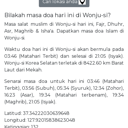
Cari lokasi anda
Bilakah masa doa hari ini di Wonju-si?
Masa salat muslim di Wonju-si hari ini, Fajr, Dhuhr,
Asr, Maghrib & Isha'a. Dapatkan masa doa Islam di
Wonju-si.
Waktu doa hari ini di Wonju-si akan bermula pada
03:46 (Matahari Terbit) dan selesai di 21:05 (Isyak).
Wonju-si Korea Selatan terletak di 8422.60 km Barat
Laut dari Mekah.
Senarai masa doa untuk hari ini 03:46 (Matahari
Terbit), 03:56 (Subuh), 05:34 (Syuruk), 12:34 (Zohor),
16:23 (Asar), 19:34 (Matahari terbenam), 19:34
(Maghrib), 21:05 (Isyak).
Latitud: 37.34222030639648
Longitud: 127.92015838623048
Ketinggian: 132