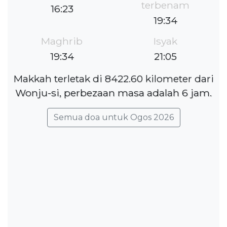
terbenam
16:23
19:34
Maghrib
Isyak
19:34
21:05
Makkah terletak di 8422.60 kilometer dari
Wonju-si, perbezaan masa adalah 6 jam.
Semua doa untuk Ogos 2026