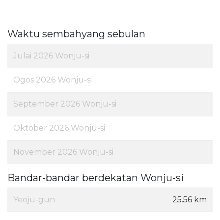
Waktu sembahyang sebulan
Julai 2026 Wonju-si
Ogos 2026 Wonju-si
September 2026 Wonju-si
Oktober 2026 Wonju-si
November 2026 Wonju-si
Bandar-bandar berdekatan Wonju-si
Yeoju-gun
25.56 km