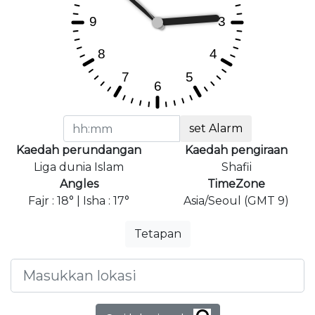
set Alarm
Kaedah perundangan
Kaedah pengiraan
Liga dunia Islam
Shafii
Angles
TimeZone
Fajr : 18° | Isha : 17°
Asia/Seoul (GMT 9)
Tetapan