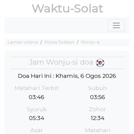
Waktu-Solat
Laman utama
Korea Selatan
Wonju-si
Jam Wonju-si doa
Doa Hari Ini : Khamis, 6 Ogos 2026
Matahari Terbit
Subuh
03:46
03:56
Syuruk
Zohor
05:34
12:34
Asar
Matahari