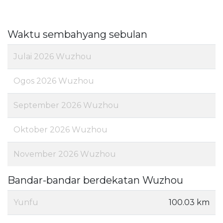
Waktu sembahyang sebulan
Julai 2026 Wuzhou
Ogos 2026 Wuzhou
September 2026 Wuzhou
Oktober 2026 Wuzhou
November 2026 Wuzhou
Bandar-bandar berdekatan Wuzhou
Yunfu
100.03 km