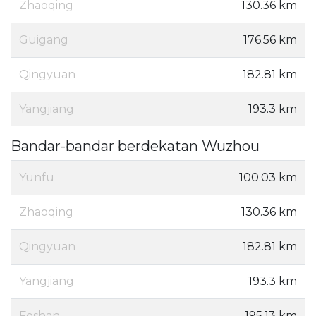
Zhaoqing
130.36 km
Guigang
176.56 km
Qingyuan
182.81 km
Yangjiang
193.3 km
Bandar-bandar berdekatan Wuzhou
Yunfu
100.03 km
Zhaoqing
130.36 km
Qingyuan
182.81 km
Yangjiang
193.3 km
Foshan
195.13 km