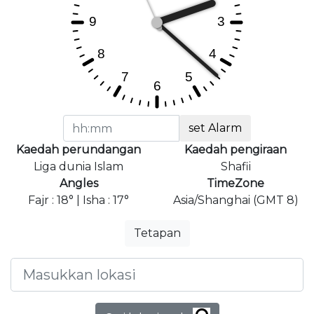
set Alarm
Kaedah perundangan
Kaedah pengiraan
Liga dunia Islam
Shafii
Angles
TimeZone
Fajr : 18° | Isha : 17°
Asia/Shanghai (GMT 8)
Tetapan