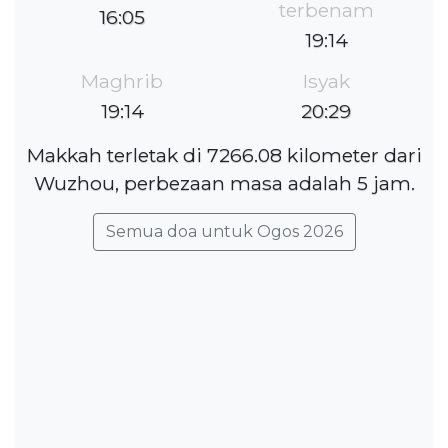
terbenam
16:05
19:14
Maghrib
Isyak
19:14
20:29
Makkah terletak di 7266.08 kilometer dari
Wuzhou, perbezaan masa adalah 5 jam.
Semua doa untuk Ogos 2026