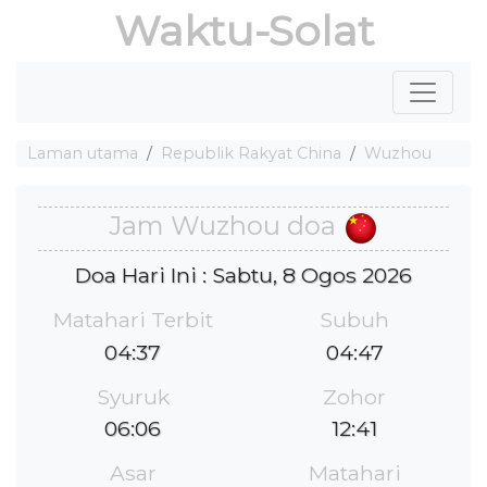
Waktu-Solat
Laman utama
Republik Rakyat China
Wuzhou
Jam Wuzhou doa
Doa Hari Ini : Sabtu, 8 Ogos 2026
Matahari Terbit
Subuh
04:37
04:47
Syuruk
Zohor
06:06
12:41
Asar
Matahari