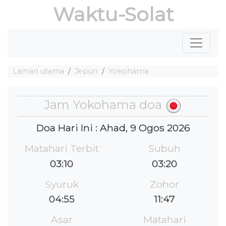
Waktu-Solat
Laman utama
Jepun
Yokohama
Jam Yokohama doa
Doa Hari Ini : Ahad, 9 Ogos 2026
Matahari Terbit
Subuh
03:10
03:20
Syuruk
Zohor
04:55
11:47
Asar
Matahari