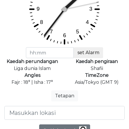
set Alarm
Kaedah perundangan
Kaedah pengiraan
Liga dunia Islam
Shafii
Angles
TimeZone
Fajr : 18° | Isha : 17°
Asia/Tokyo (GMT 9)
Tetapan