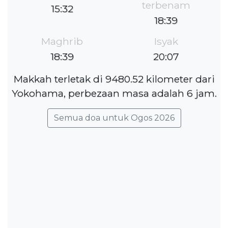
terbenam
15:32
18:39
Maghrib
Isyak
18:39
20:07
Makkah terletak di 9480.52 kilometer dari
Yokohama, perbezaan masa adalah 6 jam.
Semua doa untuk Ogos 2026