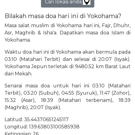
Cari lokasi anda
Bilakah masa doa hari ini di Yokohama?
Masa salat muslim di Yokohama hari ini, Fajr, Dhuhr,
Asr, Maghrib & Isha'a. Dapatkan masa doa Islam di
Yokohama.
Waktu doa hari ini di Yokohama akan bermula pada
03:10 (Matahari Terbit) dan selesai di 20:07 (Isyak).
Yokohama Jepun terletak di 9480.52 km Barat Laut
dari Mekah.
Senarai masa doa untuk hari ini 03:10 (Matahari
Terbit), 03:20 (Subuh), 04:55 (Syuruk), 11:47 (Zohor),
15:32 (Asar), 18:39 (Matahari terbenam), 18:39
(Maghrib), 20:07 (Isyak).
Latitud: 35.44370651245117
Longitud: 139.63803100585938
Ketinggian: 26