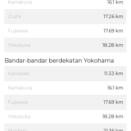
Kamakura
16.1 km
Zushi
17.26 km
Fujisawa
17.69 km
Yokosuka
18.28 km
Bandar-bandar berdekatan Yokohama
Kawasaki
11.33 km
Kamakura
16.1 km
Fujisawa
17.69 km
Yokosuka
18.28 km
Machida
21.36 km