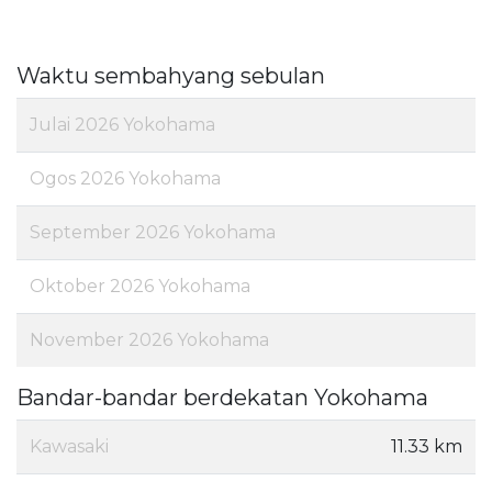
Waktu sembahyang sebulan
Julai 2026 Yokohama
Ogos 2026 Yokohama
September 2026 Yokohama
Oktober 2026 Yokohama
November 2026 Yokohama
Bandar-bandar berdekatan Yokohama
Kawasaki
11.33 km