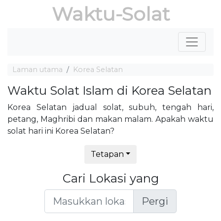
Waktu-Solat
Laman utama
Korea Selatan
Waktu Solat Islam di Korea Selatan
Korea Selatan jadual solat, subuh, tengah hari,
petang, Maghribi dan makan malam. Apakah waktu
solat hari ini Korea Selatan?
Tetapan
Cari Lokasi yang
Pergi