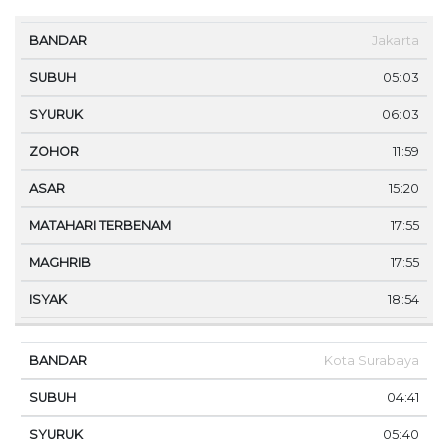
MA
Jakarta
BANDAR
SUBUH
SYURUK
ZOHOR
ASAR
TE
05:03
06:03
11:59
15:20
17:55
17:55
18:54
Kota Surabaya
04:41
05:40