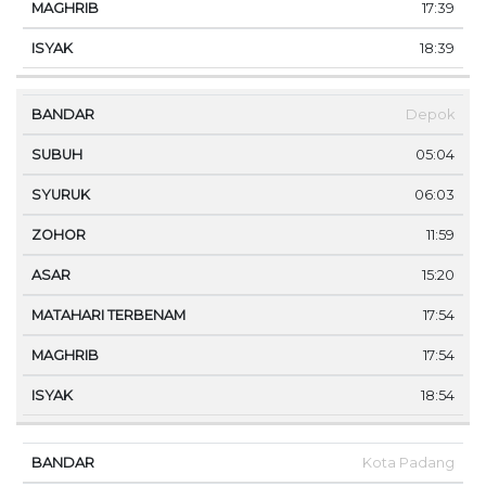
17:39
18:39
Depok
05:04
06:03
11:59
15:20
17:54
17:54
18:54
Kota Padang