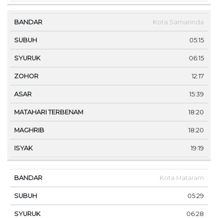
Kota Samarinda
05:15
06:15
12:17
15:39
18:20
18:20
19:19
Kota Mataram
05:29
06:28