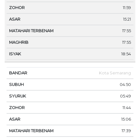
11:59
15:21
17:55
17:55
18:54
Kota Semarang
04:50
05:49
11:44
15:06
17:39